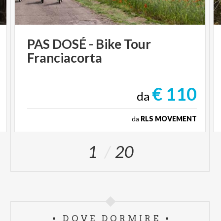
PAS
DOSÉ
-
Bike
Tour
Franciacorta
€ 110
da
da
RLS MOVEMENT
1
20
DOVE DORMIRE