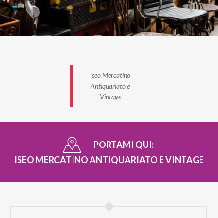
Iseo Mercatino
Antiquariato e
Vintage
PORTAMI QUI:
ISEO MERCATINO ANTIQUARIATO E VINTAGE