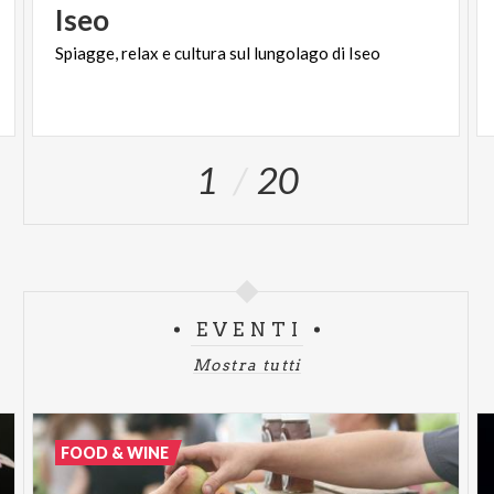
Iseo
Spiagge,
relax
e
cultura
sul
lungolago
di
Iseo
1
20
EVENTI
Mostra tutti
FOOD & WINE