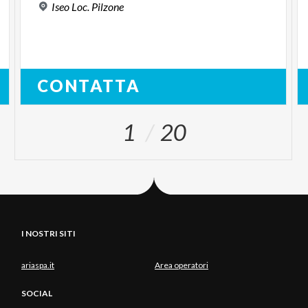
Iseo
Loc.
Pilzone
CONTATTA
1
20
I NOSTRI SITI
ariaspa.it
Area operatori
SOCIAL