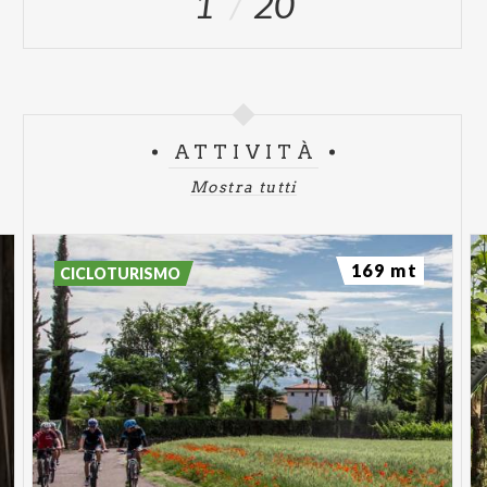
1
20
ATTIVITÀ
Mostra tutti
169 mt
CICLOTURISMO