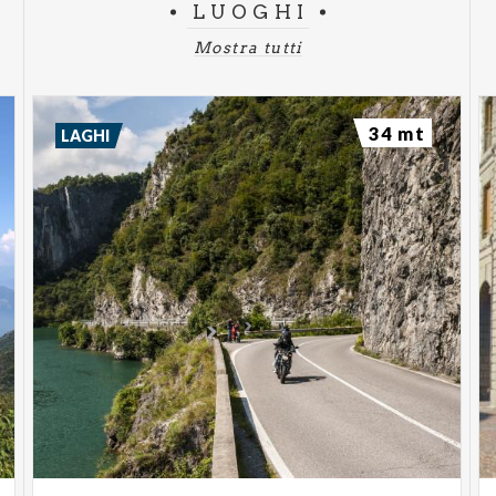
LUOGHI
Mostra tutti
34 mt
LAGHI