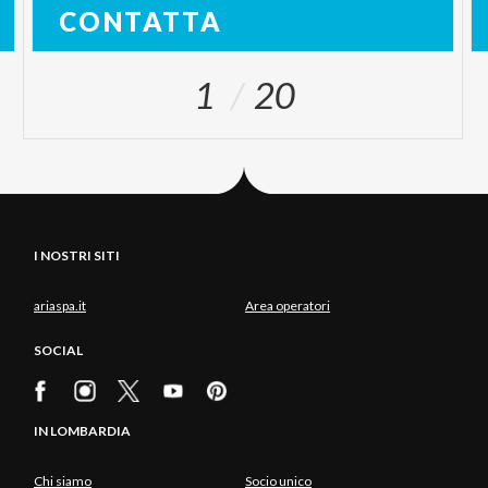
CONTATTA
1
20
I NOSTRI SITI
ariaspa.it
Area operatori
SOCIAL
IN LOMBARDIA
Chi siamo
Socio unico