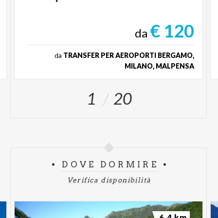
€ 120
da
da
TRANSFER PER AEROPORTI BERGAMO,
MILANO, MALPENSA
1
20
DOVE DORMIRE
Verifica disponibilità
6.4 km