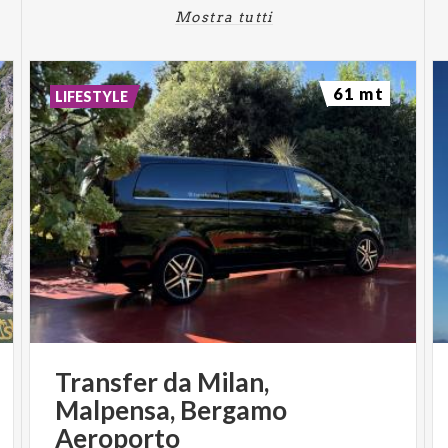
Mostra tutti
61 mt
LIFESTYLE
Transfer da Milan,
Malpensa, Bergamo
Aeroporto