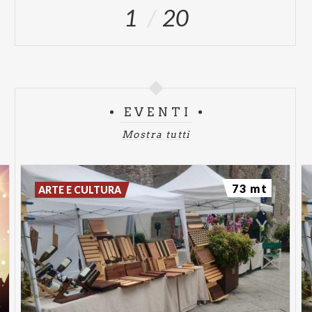
1
20
EVENTI
Mostra tutti
73 mt
ARTE E CULTURA