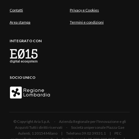
Contatti
Privacy e Cookies
Area stampa
Termini e condizioni
INTEGRATO CON
SOCIO UNICO
© Copyright Aria S.p.A. - Azienda Regionale per l'Innovazione e gli
Acquisti Tutti i diritti riservati - Società unipersonale Piazza Gae
Aulenti, 1 20154 Milano | Telefono 39.02 39331.1 | PEC