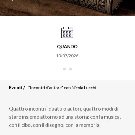
QUANDO
10/07/2026
Eventi
"Incontri d'autore" con Nicola Lucchi
Briciole
di
Quattro incontri, quattro autori, quattro modi di
pane
stare insieme attorno ad una storia: con la musica,
con il cibo, con il disegno, con la memoria.