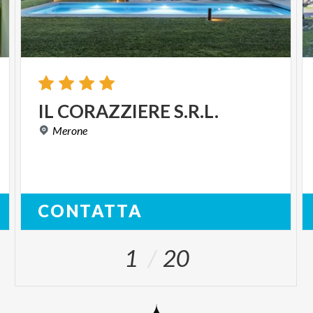
IL
CORAZZIERE
S.R.L.
Merone
CONTATTA
1
20