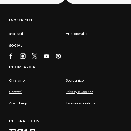
I NOSTRI SITI
ariaspa.it
Area operatori
SOCIAL
IN LOMBARDIA
Chi siamo
Socio unico
Contatti
Privacy e Cookies
Area stampa
Termini e condizioni
INTEGRATO CON