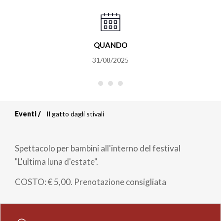
QUANDO
31/08/2025
Eventi
Il gatto dagli stivali
Briciole
di
Spettacolo per bambini all'interno del festival
pane
"L'ultima luna d'estate".
COSTO: € 5,00. Prenotazione consigliata