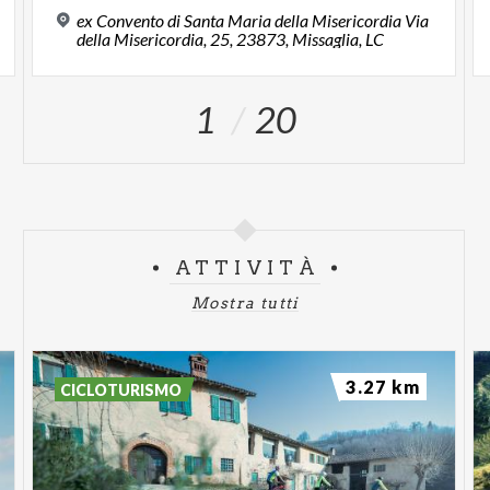
ex Convento di Santa Maria della Misericordia Via
della Misericordia, 25, 23873, Missaglia, LC
1
20
ATTIVITÀ
Mostra tutti
3.27 km
CICLOTURISMO