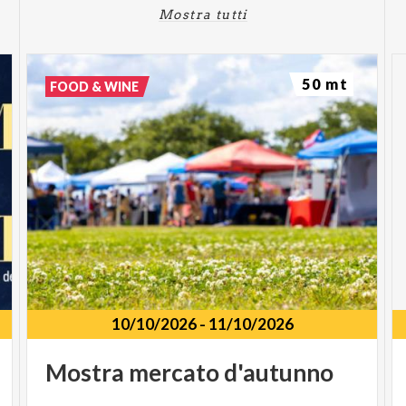
Mostra tutti
50 mt
FOOD & WINE
10/10/2026
-
11/10/2026
Mostra
mercato
d'autunno