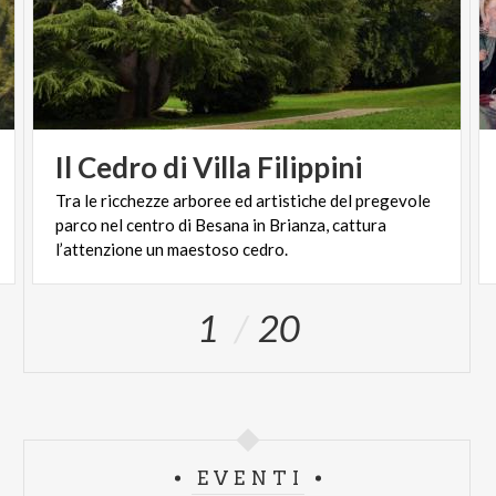
Il
Cedro
di
Villa
Filippini
Tra le ricchezze arboree ed artistiche del pregevole
parco nel centro di Besana in Brianza, cattura
l’attenzione un maestoso cedro.
1
20
EVENTI