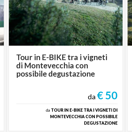
Tour in E-BIKE tra i vigneti
di Montevecchia con
possibile degustazione
€ 50
da
da
TOUR IN E-BIKE TRA I VIGNETI DI
MONTEVECCHIA CON POSSIBILE
DEGUSTAZIONE