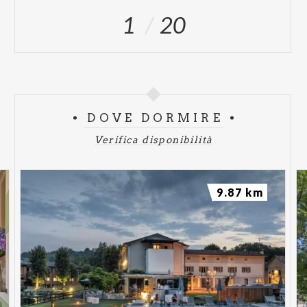
1
20
DOVE DORMIRE
Verifica disponibilità
9.87 km