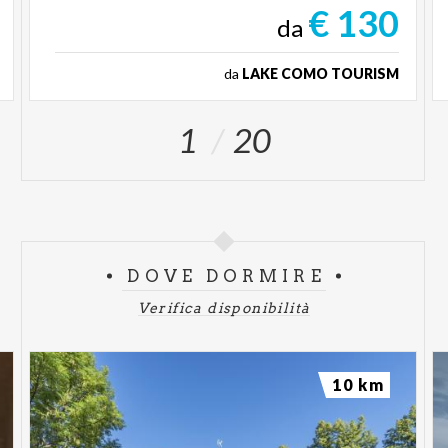
€ 130
da
da
LAKE COMO TOURISM
1
20
DOVE DORMIRE
Verifica disponibilità
10 km