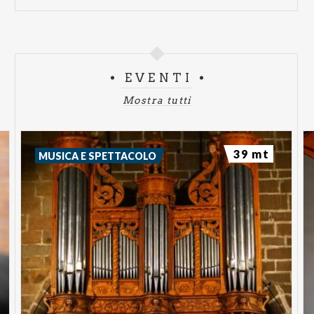
EVENTI
Mostra tutti
39 mt
MUSICA E SPETTACOLO