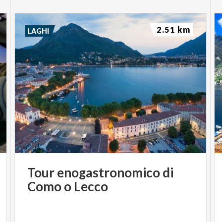
2.51 km
LAGHI
Tour
enogastronomico
di
Como
o
Lecco