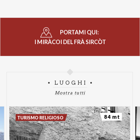
PORTAMI QUI:
I MIRÀCOI DEL FRÀ SIRCÒT
LUOGHI
Mostra tutti
84 mt
TURISMO RELIGIOSO