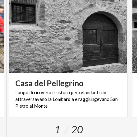
Casa
del
Pellegrino
Luogo di ricovero e ristoro per i viandanti che
attraversavano la Lombardia e raggiungevano San
Pietro al Monte
1
20