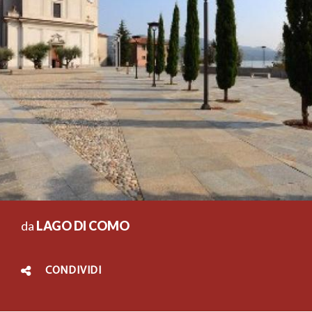
da
LAGO DI COMO
CONDIVIDI