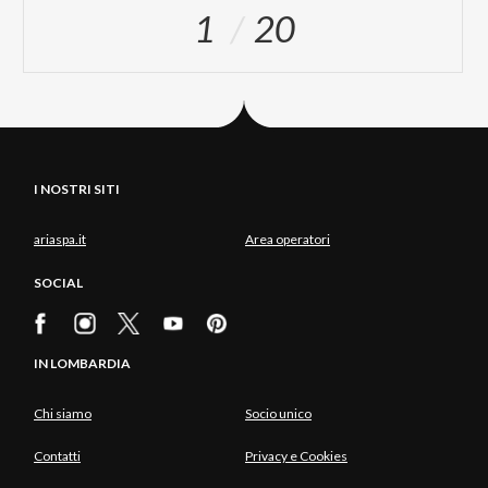
1
20
I NOSTRI SITI
ariaspa.it
Area operatori
SOCIAL
IN LOMBARDIA
Chi siamo
Socio unico
Contatti
Privacy e Cookies