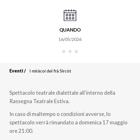
QUANDO
16/05/2026
Eventi
I miràcoi del frà Sircòt
Briciole
di
Spettacolo teatrale dialettale all'interno della
pane
Rassegna Teatrale Estiva.
In caso di maltempo o condizioni avverse, lo
spettacolo verrà rimandato a domenica 17 maggio
ore 21:00.