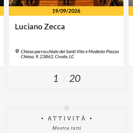
19/09/2026
Luciano
Zecca
Chiesa parrocchiale dei Santi Vito e Modesto Piazza
Chiesa, 9, 23862, Civate, LC
1
20
ATTIVITÀ
Mostra tutti