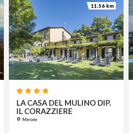
11.56 km
LA
CASA
DEL
MULINO
DIP.
IL
CORAZZIERE
Merone