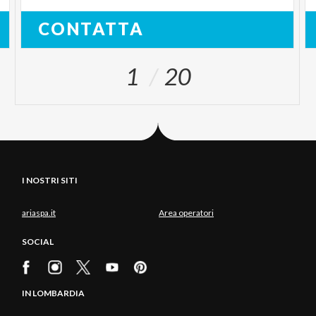
CONTATTA
1
20
I NOSTRI SITI
ariaspa.it
Area operatori
SOCIAL
IN LOMBARDIA