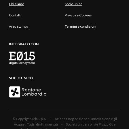
Chi siamo
Socio unico
Contatti
Privacy e Cookies
Area stampa
Termini e condizioni
INTEGRATO CON
SOCIO UNICO
© Copyright Aria S.p.A. - Azienda Regionale per l'Innovazione e gli
Acquisti Tutti i diritti riservati - Società unipersonale Piazza Gae