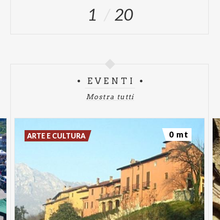
1
20
EVENTI
Mostra tutti
0 mt
ARTE E CULTURA