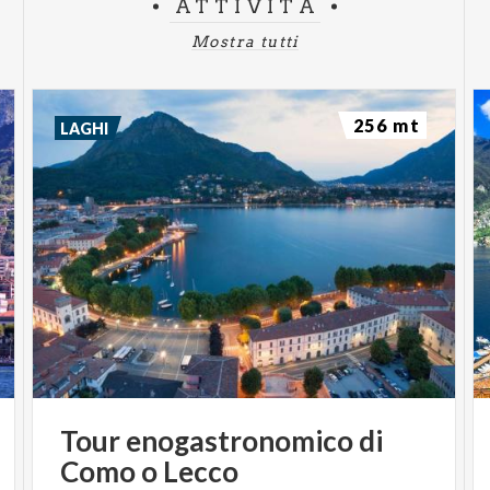
ATTIVITÀ
Mostra tutti
256 mt
LAGHI
Tour
enogastronomico
di
Como
o
Lecco