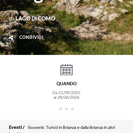
da
LAGO DI COMO
CONDIVIDI
QUANDO
Da
21/09/2025
al
28/06/2026
Eventi
Souvenir. Turisti in Brianza e dalla Brianza in altri