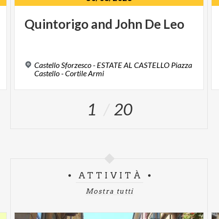
Quintorigo
and
John
De
Leo
Castello Sforzesco - ESTATE AL CASTELLO Piazza
Castello - Cortile Armi
1
20
ATTIVITÀ
Mostra tutti