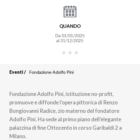
QUANDO
Da
01/01/2025
al
31/12/2025
Eventi
Fondazione Adolfo Pini
Briciole
di
Fondazione Adolfo Pini, istituzione no-profit,
pane
promuove e diffonde l’opera pittorica di Renzo
Bongiovanni Radice, zio materno del fondatore
Adolfo Pini. Ha sede al primo piano dell’elegante
palazzina di fine Ottocento in corso Garibaldi 2 a
Milano.