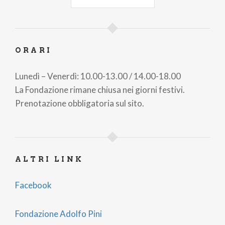
IMMAGINE DI COPERTINA: PH ANDREA ROSSETTI
ORARI
Lunedì – Venerdì: 10.00-13.00 / 14.00-18.00
La Fondazione rimane chiusa nei giorni festivi.
Prenotazione obbligatoria sul sito.
ALTRI LINK
Facebook
Fondazione Adolfo Pini