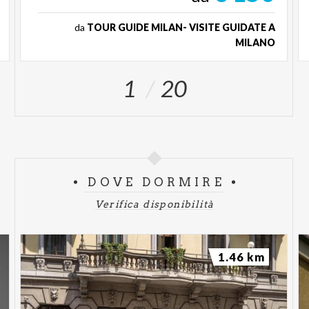
da
TOUR GUIDE MILAN- VISITE GUIDATE A
MILANO
1
20
DOVE DORMIRE
Verifica disponibilità
1.46 km