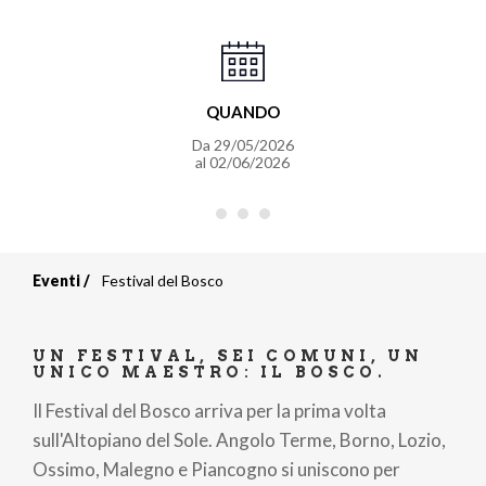
QUANDO
Da
29/05/2026
al
02/06/2026
Eventi
Festival del Bosco
Briciole
di
UN FESTIVAL, SEI COMUNI, UN
UNICO MAESTRO: IL BOSCO.
pane
Il Festival del Bosco arriva per la prima volta
sull'Altopiano del Sole. Angolo Terme, Borno, Lozio,
Ossimo, Malegno e Piancogno si uniscono per