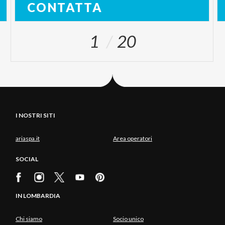
CONTATTA
1
20
I NOSTRI SITI
ariaspa.it
Area operatori
SOCIAL
IN LOMBARDIA
Chi siamo
Socio unico