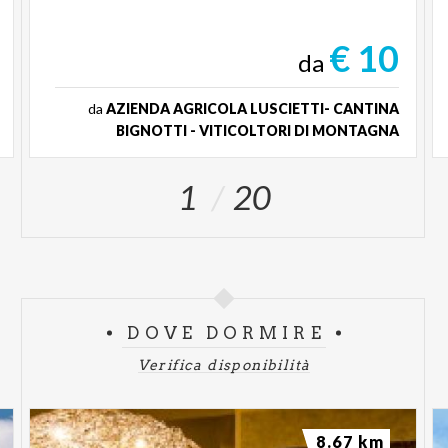
€ 10
da
da
AZIENDA AGRICOLA LUSCIETTI- CANTINA
BIGNOTTI - VITICOLTORI DI MONTAGNA
1
20
DOVE DORMIRE
Verifica disponibilità
8.67 km