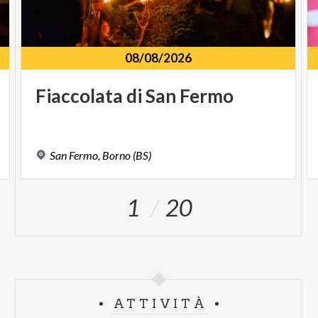
08/08/2026
Fiaccolata
di
San
Fermo
San
Fermo,
Borno
(BS)
1
20
ATTIVITÀ