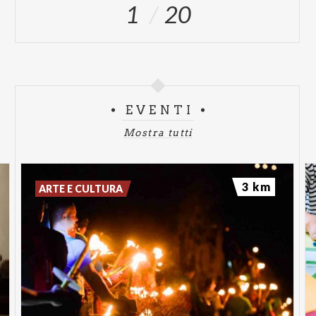
1
20
EVENTI
Mostra tutti
3 km
ARTE E CULTURA