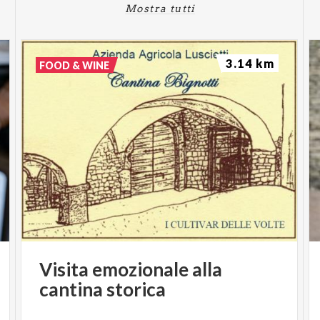
Mostra tutti
3.14 km
FOOD & WINE
Visita
emozionale
alla
cantina
storica