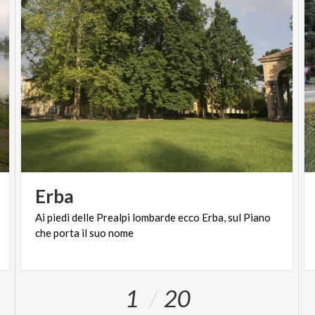
Erba
Ai
piedi
delle
Prealpi
lombarde
ecco
Erba,
sul
Piano
che
porta
il
suo
nome
1
20