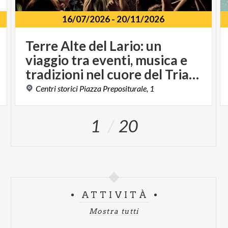
16/07/2026
-
20/11/2026
Terre Alte del Lario: un
viaggio tra eventi, musica e
tradizioni nel cuore del Triangolo Lariano
Centri
storici
Piazza
Prepositurale,
1
1
20
ATTIVITÀ
Mostra tutti