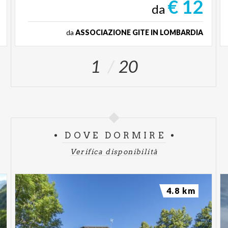
€ 12
da
da
ASSOCIAZIONE GITE IN LOMBARDIA
1
20
DOVE DORMIRE
Verifica disponibilità
4.8 km