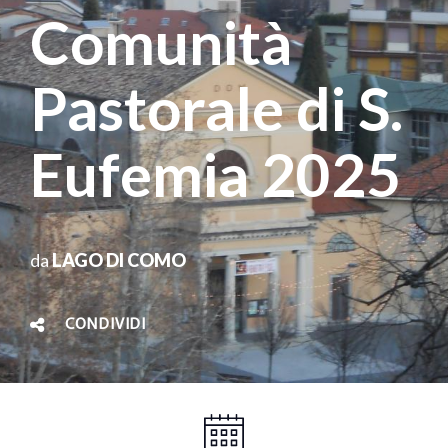
Comunità
Pastorale di S.
Eufemia 2025
da
LAGO DI COMO
CONDIVIDI