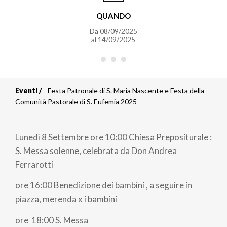
QUANDO
Da
08/09/2025
al
14/09/2025
Eventi
Festa Patronale di S. Maria Nascente e Festa della
Briciole
Comunità Pastorale di S. Eufemia 2025
di
Lunedì 8 Settembre ore 10:00 Chiesa Prepositurale :
pane
S. Messa solenne, celebrata da Don Andrea
Ferrarotti
ore 16:00 Benedizione dei bambini , a seguire in
piazza, merenda x i bambini
ore 18:00 S. Messa