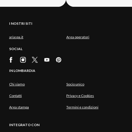
I NOSTRI SITI
ariaspa.it
Area operatori
SOCIAL
IN LOMBARDIA
Chi siamo
Socio unico
Contatti
Privacy e Cookies
Area stampa
Termini e condizioni
INTEGRATO CON