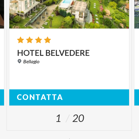
HOTEL
BELVEDERE
Bellagio
CONTATTA
1
20