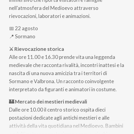
nell'atmosfera del Medioevo attraverso
rievocazioni, laboratori e animazioni.
📅 22 agosto
📍 Sormano
⚔️ Rievocazione storica
Alle ore 11.00 e 16.30 prende vita una leggenda
medievale che racconta rivalità, incontri inattesi e la
nascita di una nuova amicizia tra i territori di
Sormano e Valbrona. Un racconto coinvolgente
interpretato da figuranti e animatori in costume.
🏰 Mercato dei mestieri medievali
Dalle ore 10.00 il centro storico ospita dieci
postazioni dedicate agli antichi mestieri e alle
attività della vita quotidiana nel Medioevo. Bambini
e adulti potranno partecipare a prove, giochi e