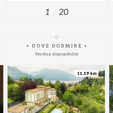
1
20
DOVE DORMIRE
Verifica disponibilità
11.59 km