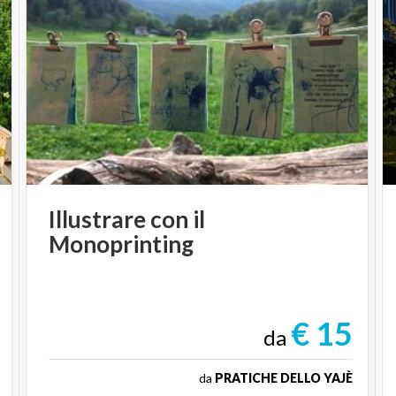
Illustrare
con
il
Monoprinting
€ 15
da
da
PRATICHE DELLO YAJÈ