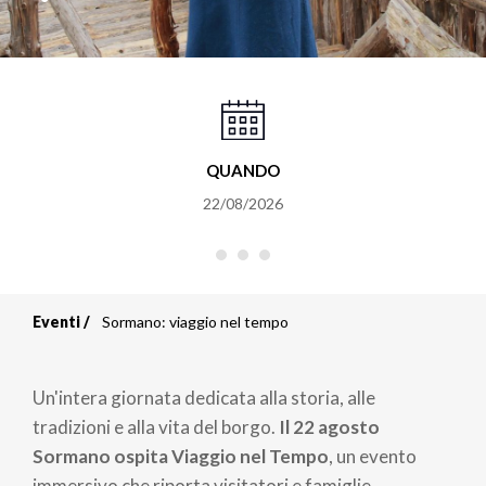
QUANDO
22/08/2026
Eventi
Sormano: viaggio nel tempo
Briciole
di
Un'intera giornata dedicata alla storia, alle
pane
tradizioni e alla vita del borgo.
Il 22 agosto
Sormano ospita Viaggio nel Tempo
, un evento
immersivo che riporta visitatori e famiglie