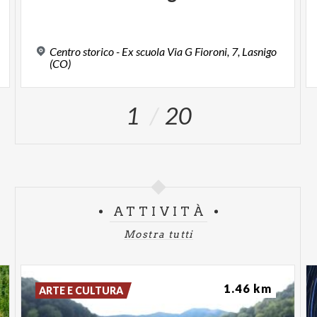
Centro storico - Ex scuola Via G Fioroni, 7, Lasnigo
(CO)
1
20
ATTIVITÀ
Mostra tutti
1.46 km
ARTE E CULTURA