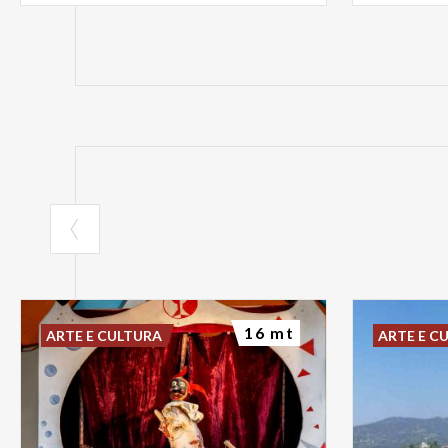
16 mt
ARTE E CULTURA
ARTE E C