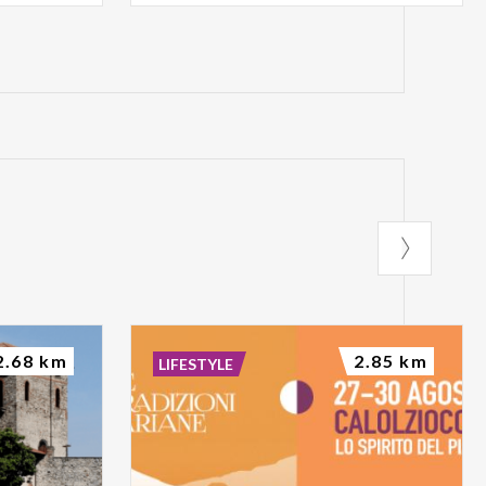
2.68 km
2.85 km
LIFESTYLE