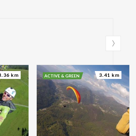
3.36 km
3.41 km
ACTIVE & GREEN