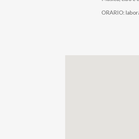
pane
ORARIO: laborat