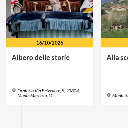
16/10/2026
Albero
delle
storie
Alla
sc
Oratorio Via Belvedere, 9, 23804,
Monte Marenzo, LC
Monte
S