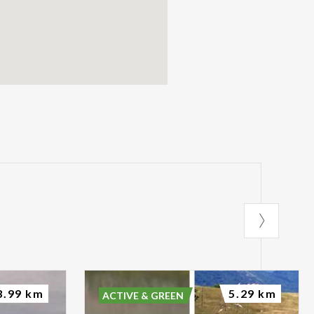
3.99 km
5.29 km
ACTIVE & GREEN