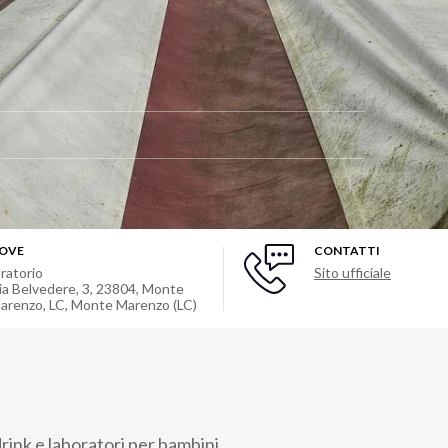
OVE
CONTATTI
ratorio
Sito ufficiale
ia Belvedere, 3, 23804, Monte
arenzo, LC
,
Monte Marenzo (LC)
rink e laboratori per bambini.