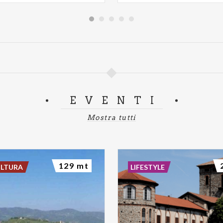
EVENTI
Mostra tutti
129 mt
ULTURA
LIFESTYLE