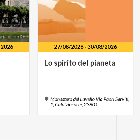
/2026
27/08/2026
-
30/08/2026
Lo
spirito
del
pianeta
Monastero del Lavello Via Padri Serviti,
1, Calolziocorte, 23801