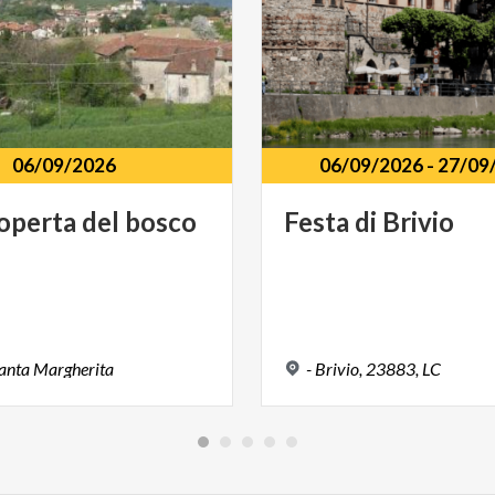
06/09/2026
06/09/2026
-
27/09
operta
del
bosco
Festa
di
Brivio
anta
Margherita
-
Brivio,
23883,
LC