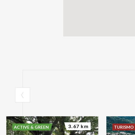
3.67 km
ACTIVE & GREEN
TURISMO 