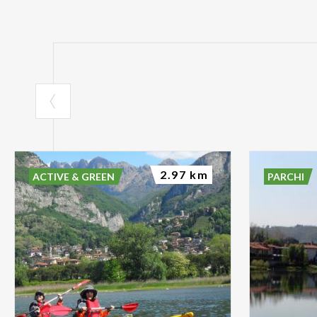
2.97 km
ACTIVE & GREEN
PARCHI