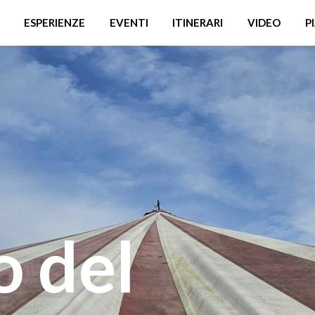
ESPERIENZE
EVENTI
ITINERARI
VIDEO
P
o del