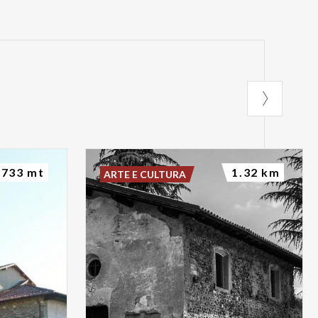
733 mt
1.32 km
ARTE E CULTURA