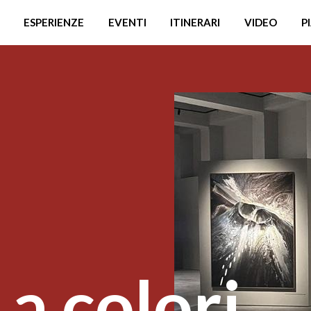
ESPERIENZE
EVENTI
ITINERARI
VIDEO
P
a colori