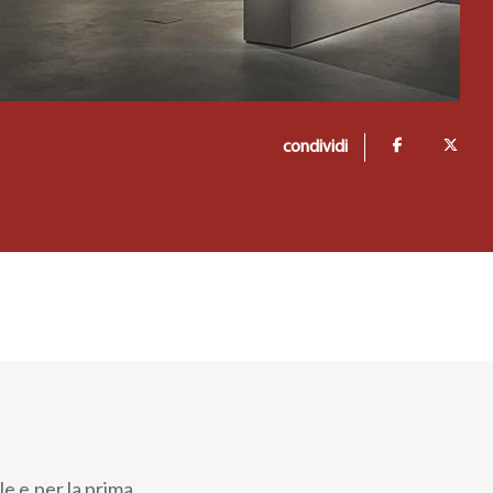
condividi
e e per la prima