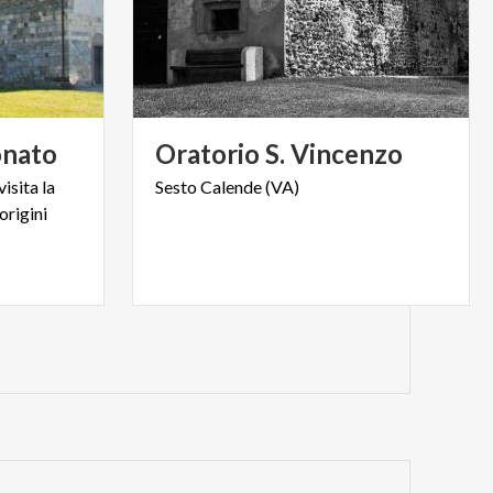
nato
Oratorio
S.
Vincenzo
isita la
Sesto
Calende
(VA)
origini