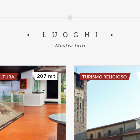
LUOGHI
Mostra tutti
207 mt
ULTURA
TURISMO RELIGIOSO