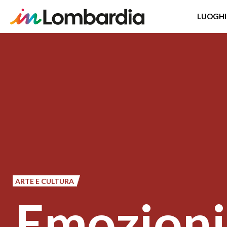
LUOGHI
Salta
al
contenuto
principale
ARTE E CULTURA
Emozioni 