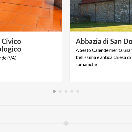
Civico
Abbazia
di
San
Do
logico
A Sesto Calende merita una v
bellissima e antica chiesa di 
nde
(VA)
romaniche