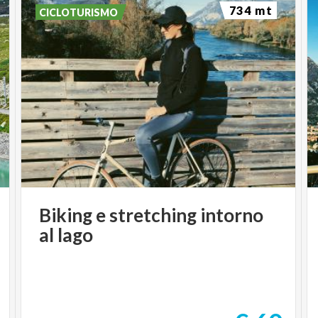
734 mt
CICLOTURISMO
Biking
e
stretching
intorno
al
lago