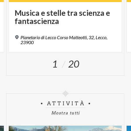
Musica
e
stelle
tra
scienza
e
fantascienza
Planetario di Lecco Corso Matteotti, 32, Lecco,
23900
1
20
ATTIVITÀ
Mostra tutti