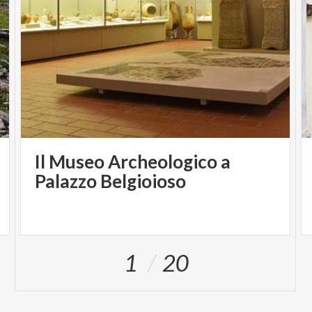
Il Museo Archeologico a
Palazzo Belgioioso
1
20