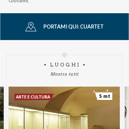
Giovanni.
PORTAMI QUI:
CUARTET
LUOGHI
Mostra tutti
5 mt
ARTE E CULTURA