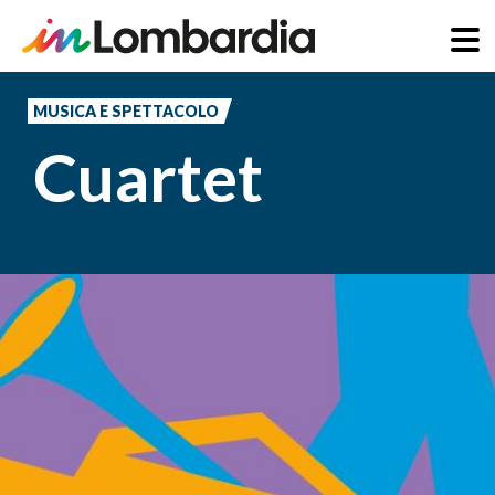
Salta
al
MUSICA E SPETTACOLO
contenuto
Cuartet
principale