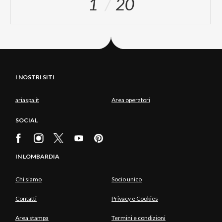
1
20
I NOSTRI SITI
ariaspa.it
Area operatori
SOCIAL
IN LOMBARDIA
Chi siamo
Socio unico
Contatti
Privacy e Cookies
Area stampa
Termini e condizioni