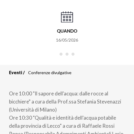
QUANDO
16/05/2026
Eventi
Conferenze divulgative
Briciole
di
Ore 10:00 "Il sapore dell'acqua: dalle rocce al
pane
bicchiere" a cura della Prof.ssa Stefania Stevenazzi
(Università di Milano)
Ore 10:30 "Qualità e identità dell'acqua potabile
della provincia di Lecco" a cura di Raffaele Rossi
Ronca (Responsabile Adempimenti Ambientali Lario