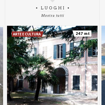
LUOGHI
Mostra tutti
247 mt
ARTE E CULTURA