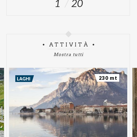
1
20
ATTIVITÀ
Mostra tutti
230 mt
LAGHI