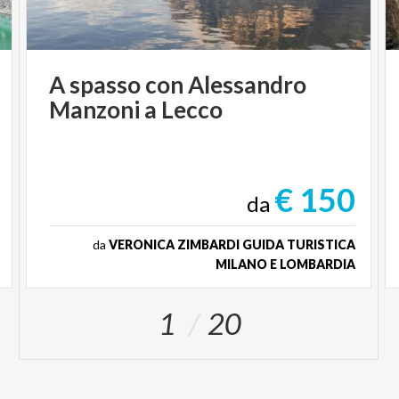
A
spasso
con
Alessandro
Manzoni
a
Lecco
€ 150
da
da
VERONICA ZIMBARDI GUIDA TURISTICA
MILANO E LOMBARDIA
1
20