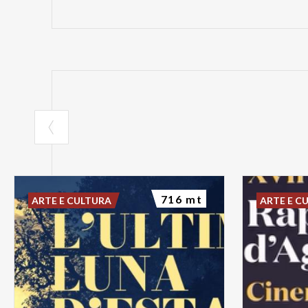
716 mt
ARTE E CULTURA
ARTE E C