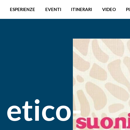
ESPERIENZE
EVENTI
ITINERARI
VIDEO
P
 etico-