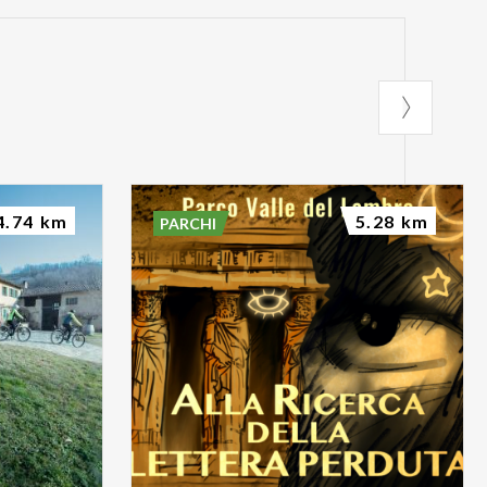
4.74 km
5.28 km
PARCHI