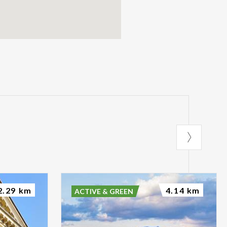
2.29 km
4.14 km
ACTIVE & GREEN