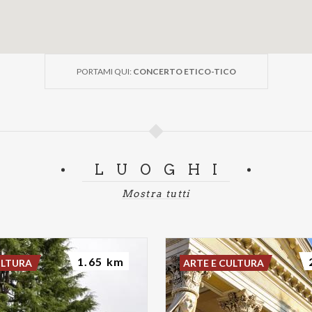
PORTAMI QUI:
CONCERTO ETICO-TICO
LUOGHI
Mostra tutti
1.65 km
ULTURA
ARTE E CULTURA