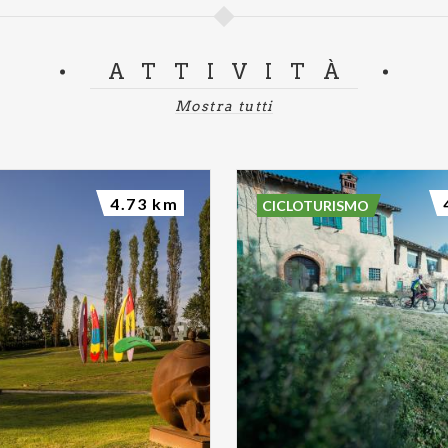
ATTIVITÀ
Mostra tutti
4.73 km
CICLOTURISMO