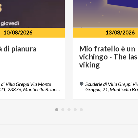
10/08/2026
13/08/2026
à
di
pianura
Mio fratello è un
vichingo - The las
viking
 di Villa Greppi Via Monte
Scuderie di Villa Greppi V
Grappa, 21, 23876, Monticello Brianza, LC
Grappa, 21, Monticello B