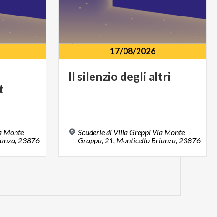
17/08/2026
Il
silenzio
degli
altri
t
ia Monte
Scuderie di Villa Greppi Via Monte
rianza, 23876
Grappa, 21, Monticello Brianza, 23876