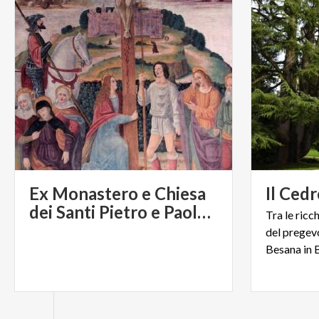
Ex Monastero e Chiesa
Il
Cedr
dei Santi Pietro e Paolo di Brugora
Tra le ricc
del pregevo