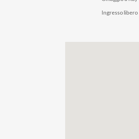
pane
Ingresso libero