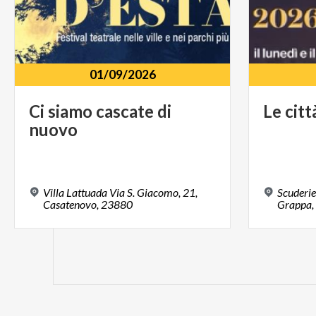
01/09/2026
Ci
siamo
cascate
di
Le
citt
nuovo
Villa Lattuada Via S. Giacomo, 21,
Scuderie
Casatenovo, 23880