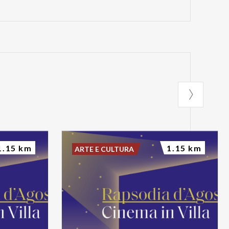
1.15 km
1.15 km
ARTE E CULTURA