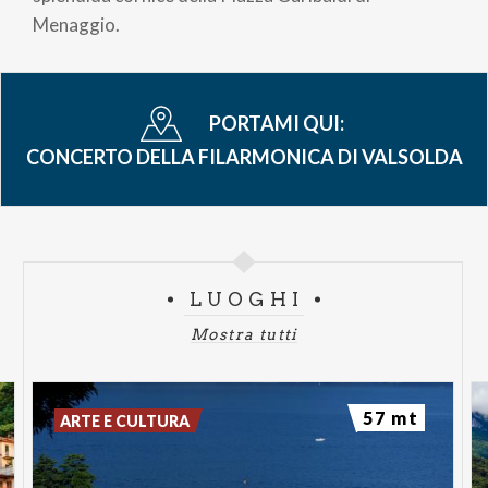
pane
Menaggio.
PORTAMI QUI:
CONCERTO DELLA FILARMONICA DI VALSOLDA
LUOGHI
Mostra tutti
57 mt
ARTE E CULTURA