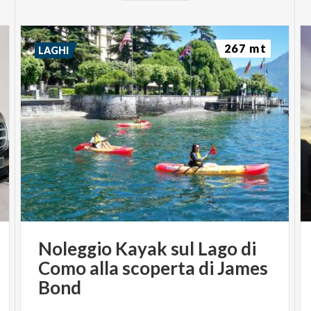
267 mt
LAGHI
Noleggio Kayak sul Lago di
Como alla scoperta di James
Bond