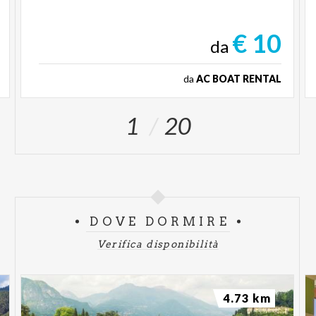
€ 10
da
da
AC BOAT RENTAL
1
20
DOVE DORMIRE
Verifica disponibilità
4.73 km