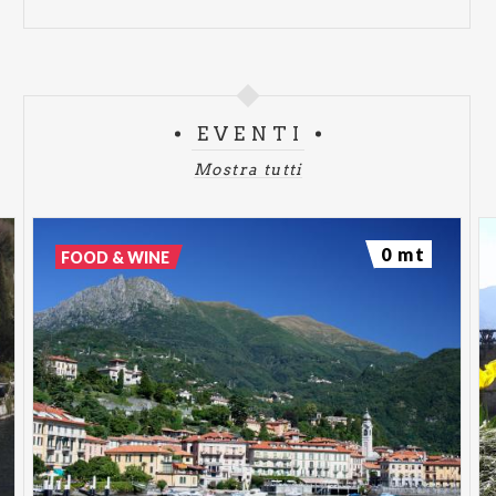
EVENTI
Mostra tutti
0 mt
FOOD & WINE