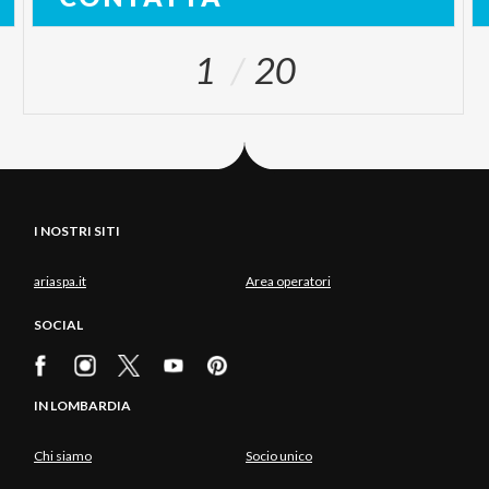
1
20
I NOSTRI SITI
ariaspa.it
Area operatori
SOCIAL
IN LOMBARDIA
Chi siamo
Socio unico