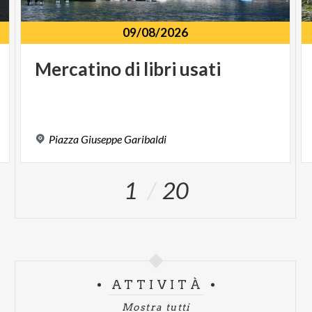
09/08/2026
Mercatino
di
libri
usati
Piazza
Giuseppe
Garibaldi
1
20
ATTIVITÀ
Mostra tutti