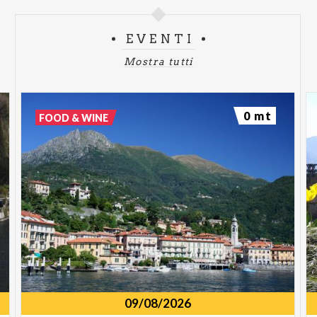
EVENTI
Mostra tutti
0 mt
FOOD & WINE
09/08/2026