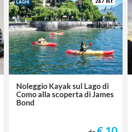
267 mt
LAGHI
Noleggio Kayak sul Lago di
Como alla scoperta di James
Bond
€ 10
da