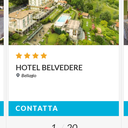
HOTEL
BELVEDERE
Bellagio
CONTATTA
1
20