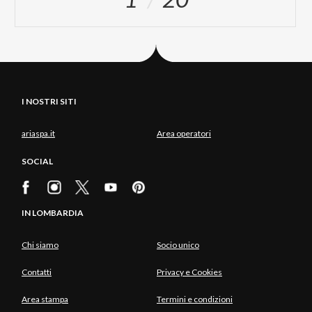
I NOSTRI SITI
ariaspa.it
Area operatori
SOCIAL
IN LOMBARDIA
Chi siamo
Socio unico
Contatti
Privacy e Cookies
Area stampa
Termini e condizioni