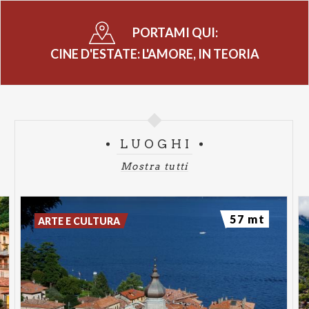
PORTAMI QUI:
CINE D'ESTATE: L'AMORE, IN TEORIA
LUOGHI
Mostra tutti
57 mt
ARTE E CULTURA