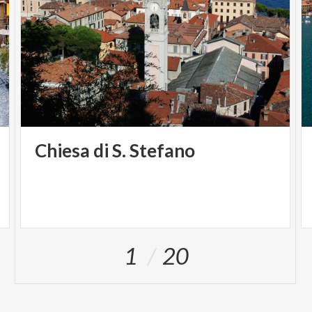
Chiesa
di
S.
Stefano
1
20