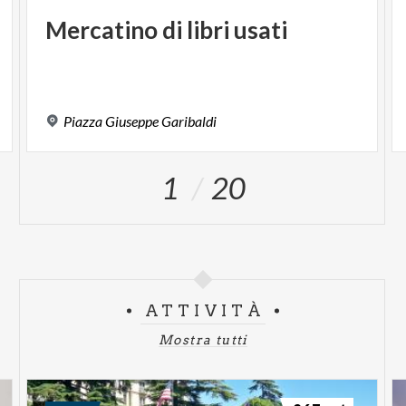
Mercatino
di
libri
usati
Piazza
Giuseppe
Garibaldi
1
20
ATTIVITÀ
Mostra tutti