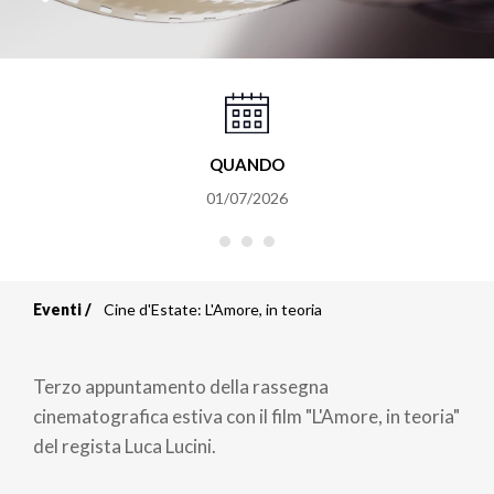
QUANDO
01/07/2026
Eventi
Cine d'Estate: L'Amore, in teoria
Briciole
di
Terzo appuntamento della rassegna
pane
cinematografica estiva con il film "L'Amore, in teoria"
del regista Luca Lucini.