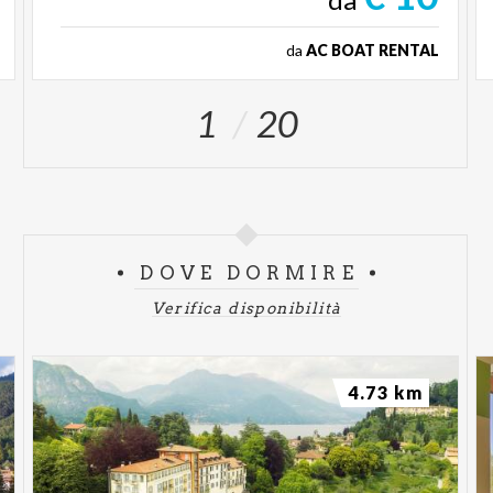
da
AC BOAT RENTAL
1
20
DOVE DORMIRE
Verifica disponibilità
4.73 km