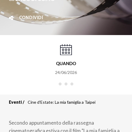
CONDIVIDI
QUANDO
24/06/2026
Eventi
Cine d'Estate: La mia famiglia a Taipei
Briciole
di
Secondo appuntamento della rassegna
cinematografica estiva con il film "La mia famiglia a