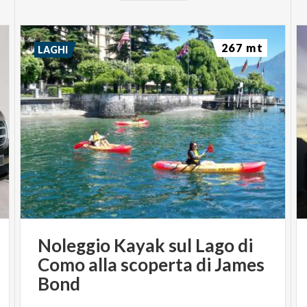
267 mt
LAGHI
Noleggio Kayak sul Lago di
Como alla scoperta di James
Bond