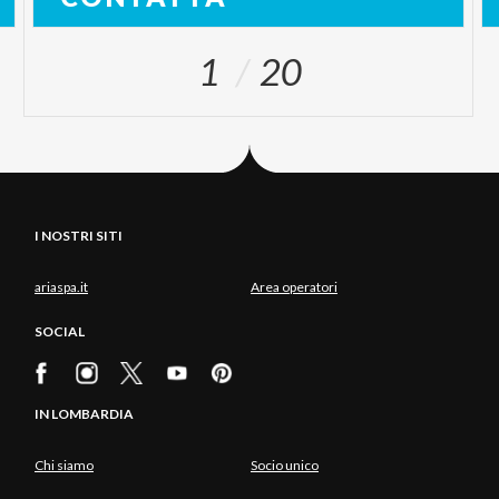
1
20
I NOSTRI SITI
ariaspa.it
Area operatori
SOCIAL
IN LOMBARDIA
Chi siamo
Socio unico