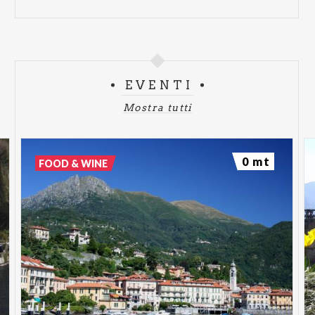
EVENTI
Mostra tutti
0 mt
FOOD & WINE