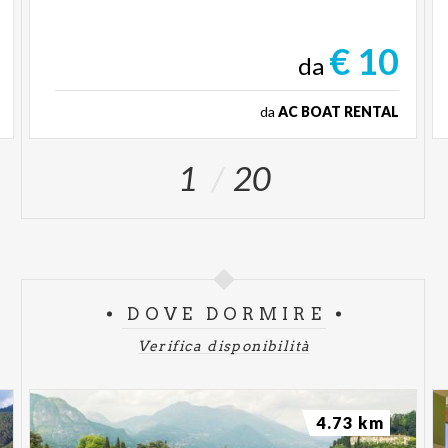
€ 10
da
da
AC BOAT RENTAL
1
20
DOVE DORMIRE
Verifica disponibilità
4.73 km