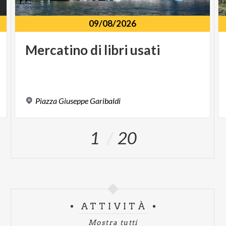
09/08/2026
Mercatino
di
libri
usati
Piazza
Giuseppe
Garibaldi
1
20
ATTIVITÀ
Mostra tutti