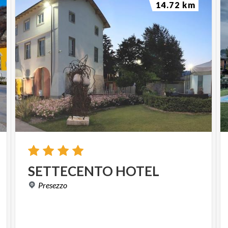
14.72 km
SETTECENTO
HOTEL
Presezzo