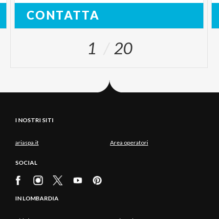
CONTATTA
1
20
I NOSTRI SITI
ariaspa.it
Area operatori
SOCIAL
IN LOMBARDIA