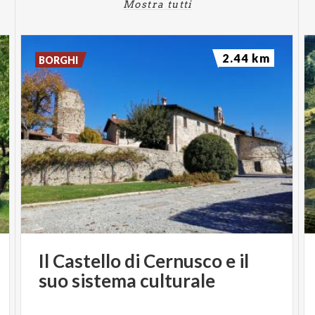
Mostra tutti
2.44 km
BORGHI
Il
Castello
di
Cernusco
e
il
suo
sistema
culturale