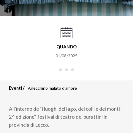
QUANDO
01/08/2025
Eventi
Arlecchino malato d'amore
Briciole
di
All'interno de "I luoghi del lago, dei colli e dei monti -
pane
2^ edizione", festival di teatro dei burattini in
provincia di Lecco.