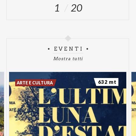
1
20
EVENTI
Mostra tutti
632 mt
ARTE E CULTURA