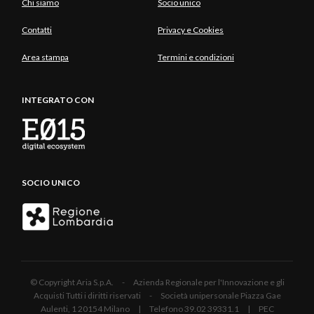
Chi siamo
Socio unico
Contatti
Privacy e Cookies
Area stampa
Termini e condizioni
INTEGRATO CON
SOCIO UNICO
© Copyright Aria S.p.A. - Azienda Regionale per l'Innovazione e gli
Acquisti Tutti i diritti riservati - Società unipersonale Piazza Gae
Aulenti, 1 20154 Milano | Telefono 39.02 39331.1 | PEC