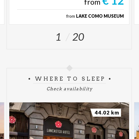
€ 12
from
from
LAKE COMO MUSEUM
1
20
WHERE TO SLEEP
Check availability
44.02 km