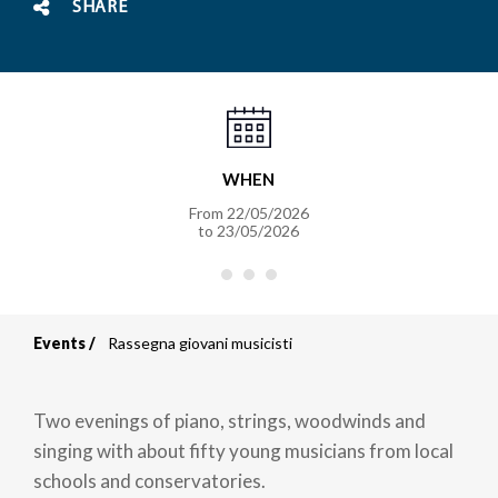
SHARE
WHEN
From
22/05/2026
to
23/05/2026
Events
Rassegna giovani musicisti
Breadcrumb
Two evenings of piano, strings, woodwinds and
singing with about fifty young musicians from local
schools and conservatories.