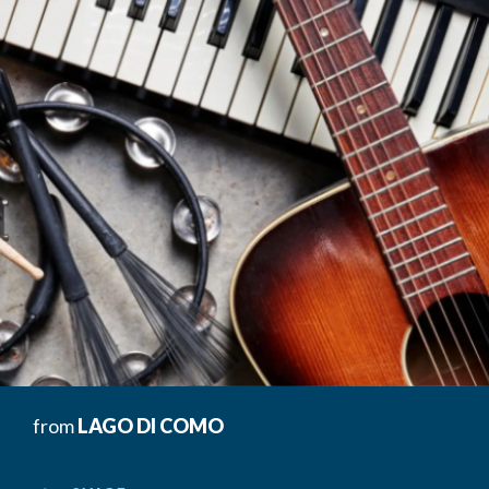
from
LAGO DI COMO