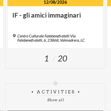
12/08/2026
IF
-
gli
amici
immaginari
Centro Culturale Fatebenefratelli Via
Fatebenefratelli, 6, 23868, Valmadrera, LC
1
20
ACTIVITIES
Show all