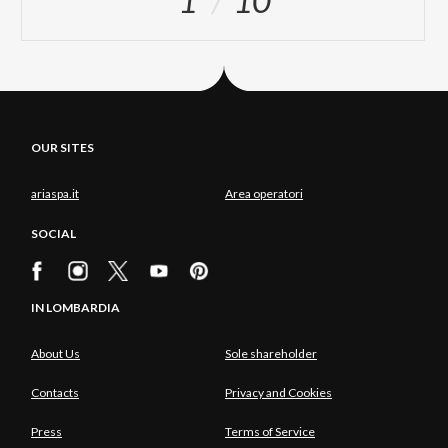
OUR SITES
ariaspa.it
Area operatori
SOCIAL
IN LOMBARDIA
About Us
Sole shareholder
Contacts
Privacy and Cookies
Press
Terms of Service