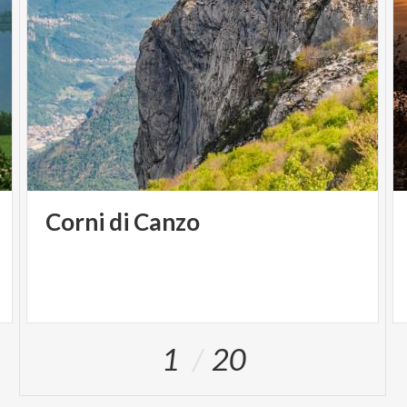
Corni
di
Canzo
1
20