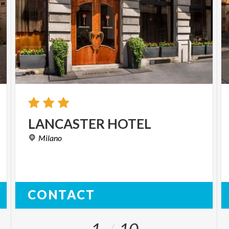
LANCASTER
HOTEL
Milano
CONTACT
1
10