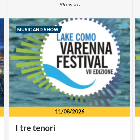
Show all
MUSIC AND SHOW
11/08/2026
I
tre
tenori