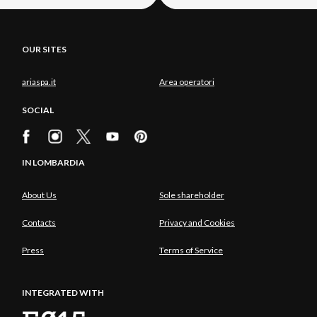
OUR SITES
ariaspa.it
Area operatori
SOCIAL
IN LOMBARDIA
About Us
Sole shareholder
Contacts
Privacy and Cookies
Press
Terms of Service
INTEGRATED WITH