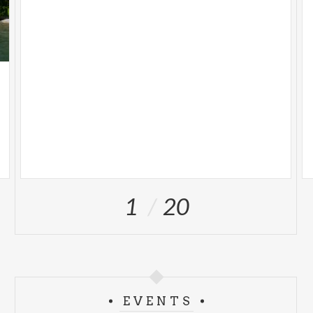
1
20
EVENTS