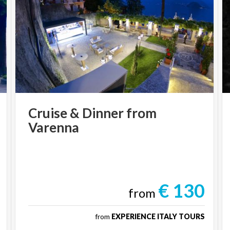
Cruise
&
Dinner
from
Varenna
€ 130
from
from
EXPERIENCE ITALY TOURS