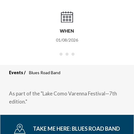
WHEN
01/08/2026
Events
Blues Road Band
Breadcrumb
As part of the "Lake Como Varenna Festival—7th
edition."
TAKE ME HERE:
BLUES ROAD BAND