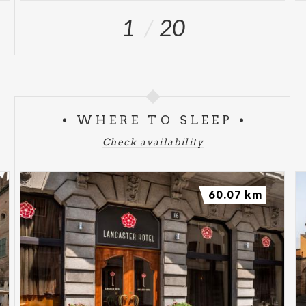
1
20
WHERE TO SLEEP
Check availability
60.07 km