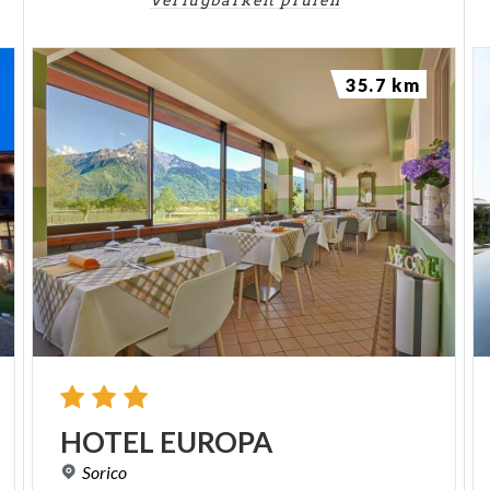
Verfügbarkeit prüfen
35.7 km
HOTEL
EUROPA
Sorico