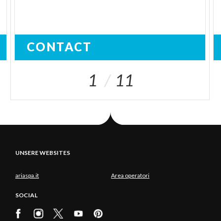
CONTACT
1
11
UNSERE WEBSITES
ariaspa.it
Area operatori
SOCIAL