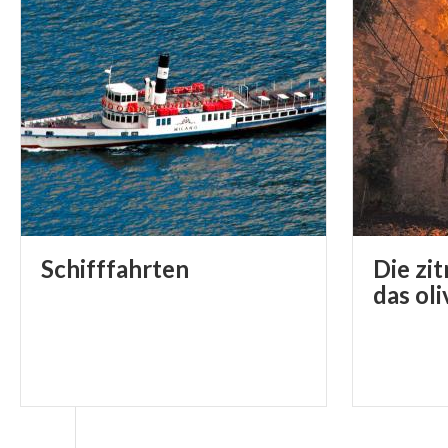
Schifffahrten
Die zi