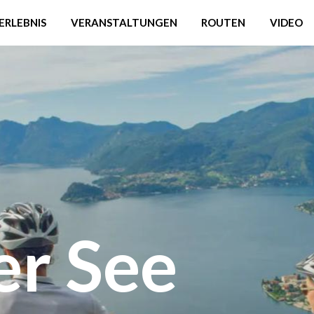
ERLEBNIS
VERANSTALTUNGEN
ROUTEN
VIDEO
r See