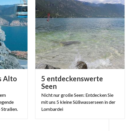
s Alto
5 entdeckenswerte
Seen
dem
Nicht nur große Seen: Entdecken Sie
regende
mit uns 5 kleine Süßwasserseen in der
 Straßen.
Lombardei