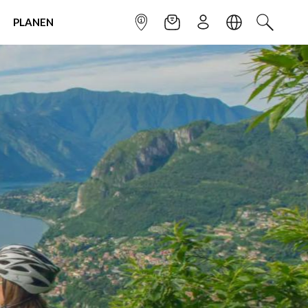
PLANEN
INFOPUNKT
NEWSLETTER
ANMELDEN
SPRACHE
SUCHEN