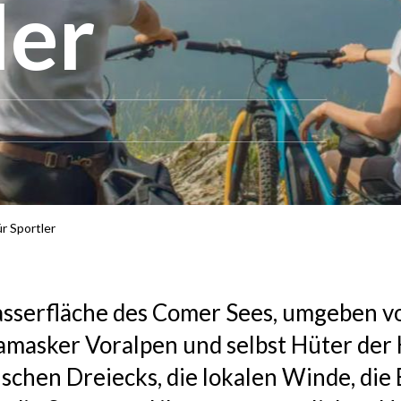
ler
r Sportler
asserfläche des Comer Sees, umgeben v
masker Voralpen und selbst Hüter der 
ischen Dreiecks, die lokalen Winde, die