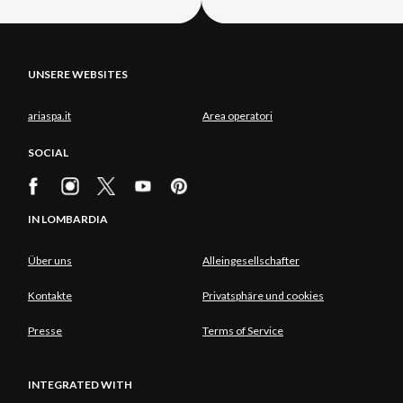
UNSERE WEBSITES
ariaspa.it
Area operatori
SOCIAL
IN LOMBARDIA
Über uns
Alleingesellschafter
Kontakte
Privatsphäre und cookies
Presse
Terms of Service
INTEGRATED WITH