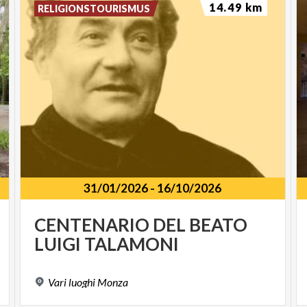
14.49 km
RELIGIONSTOURISMUS
31/01/2026
-
16/10/2026
SPUNKT
CENTENARIO
DEL
BEATO
LUIGI
TALAMONI
Vari
luoghi
Monza