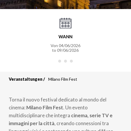
WANN
Von
04/06/2026
to
09/06/2026
Veranstaltungen
Milano Film Fest
Breadcrumb
Torna il nuovo festival dedicato al mondo del
cinema:
Milano Film Fest
. Un evento
multidisciplinare che integra
cinema, serie TV e
immagini per la città
, creando connessioni tra