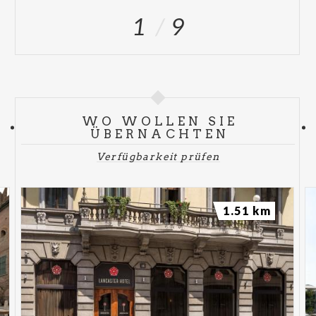
1
9
WO WOLLEN SIE
ÜBERNACHTEN
Verfügbarkeit prüfen
1.51 km