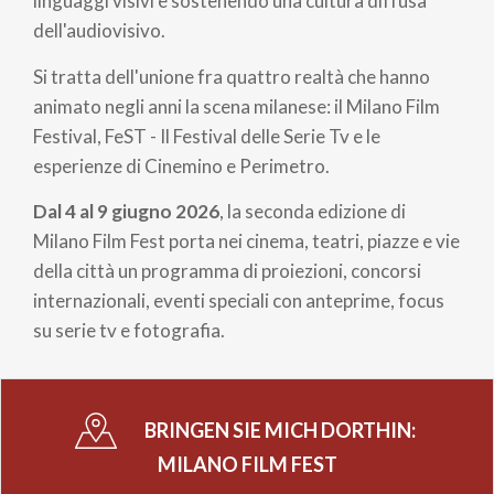
linguaggi visivi e sostenendo una cultura diffusa
dell'audiovisivo.
Si tratta dell'unione fra quattro realtà che hanno
animato negli anni la scena milanese: il Milano Film
Festival, FeST - Il Festival delle Serie Tv e le
esperienze di Cinemino e Perimetro.
Dal 4 al 9 giugno 2026
, la seconda edizione di
Milano Film Fest porta nei cinema, teatri, piazze e vie
della città un programma di proiezioni, concorsi
internazionali, eventi speciali con anteprime, focus
su serie tv e fotografia.
BRINGEN SIE MICH DORTHIN:
MILANO FILM FEST