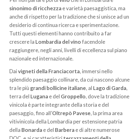
sinonimo di ricchezza
e varietà paesaggistica, ma
anche di rispetto per la tradizione che si unisce ad un
desiderio di continua ricerca e sperimentazione.
Tutti questi elementi hanno contribuito a far
crescere la
Lombardia del vino
facendole
raggiungere, negli anni, livelli di eccellenza sul piano
nazionale ed internazionale.
Dai
vigneti della Franciacorta
, immersi nello
splendido paesaggio collinare, da cui nascono alcune
tra le più
grandi bollicine italiane
, al
Lago di Garda
,
terra del
Lugana
e del
Groppello
, dove la tradizione
vinicola è parte integrante della storia e del
paesaggio, fino all’
Oltrepò Pavese
, la prima area
vitivinicola della Lombardia per estensione patria
della
Bonarda
e del
Barbera
e di altre numerose
DOC, e ai caratteristici
terrazzamenti della