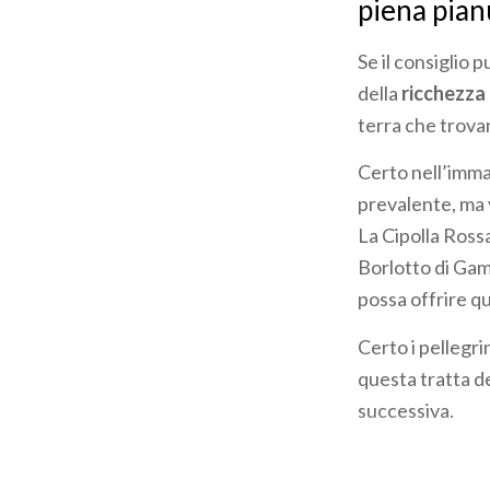
piena pian
Se il consiglio
della
ricchezza
terra che trova
Certo nell’imma
prevalente, ma
La Cipolla Rossa
Borlotto di Gam
possa offrire qu
Certo i pellegr
questa tratta de
successiva.
-