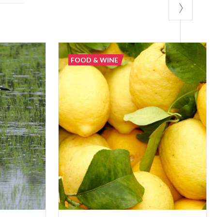
FOOD & WINE