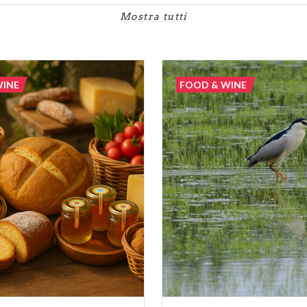
Mostra tutti
WINE
FOOD & WINE