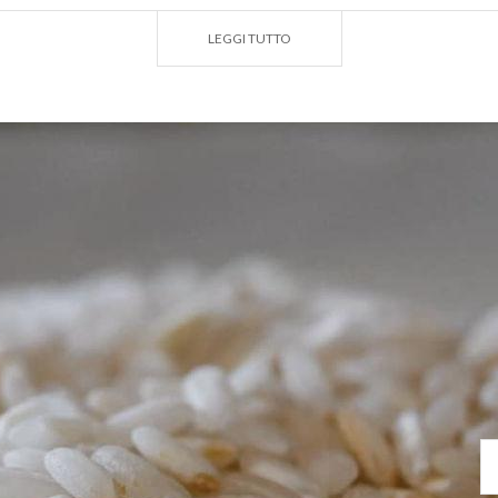
L PAESAGGIO LOMELLINO
LEGGI TUTTO