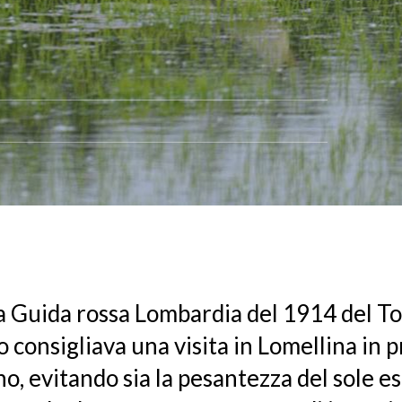
a Guida rossa Lombardia del 1914 del T
o consigliava una visita in Lomellina in
o, evitando sia la pesantezza del sole es