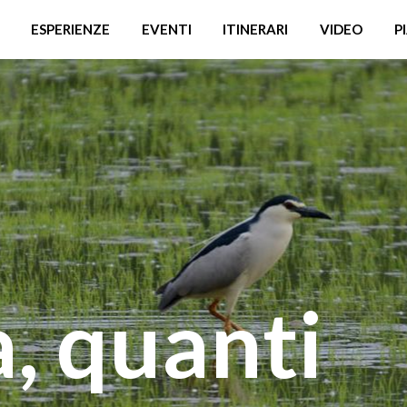
ESPERIENZE
EVENTI
ITINERARI
VIDEO
P
, quanti