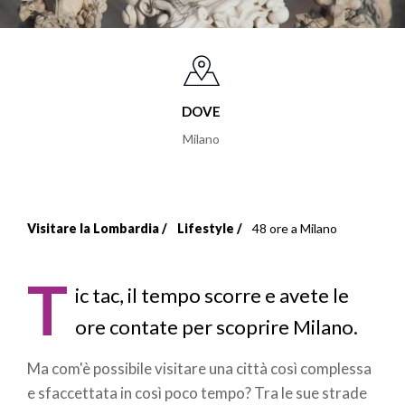
DOVE
Milano
Visitare la Lombardia
Lifestyle
48 ore a Milano
Briciole
di
T
ic tac, il tempo scorre e avete le
pane
ore contate per scoprire Milano.
Ma com'è possibile visitare una città così complessa
e sfaccettata in così poco tempo? Tra le sue strade