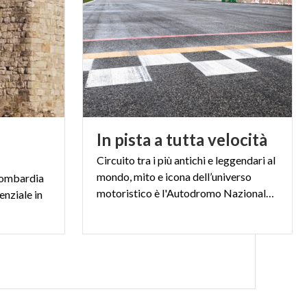
In
pista
a
tutta
velocità
Circuito tra i più antichi e leggendari al
mondo, mito e icona dell’universo
 Lombardia
motoristico è l'Autodromo Nazionale di Monza
enziale in