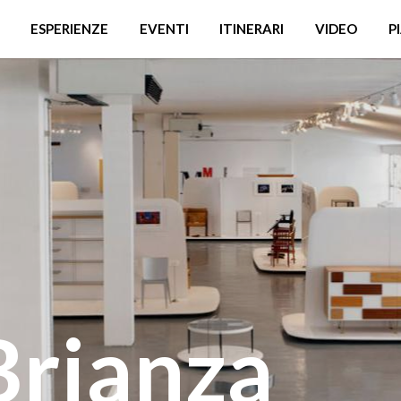
ESPERIENZE
EVENTI
ITINERARI
VIDEO
P
Brianza