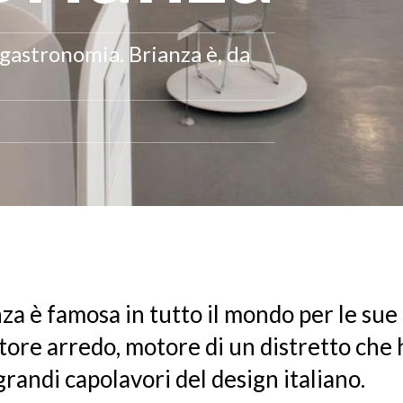
 gastronomia. Brianza è, da
nza è famosa in tutto il mondo per le sue
ttore arredo, motore di un distretto che 
 grandi capolavori del design italiano.