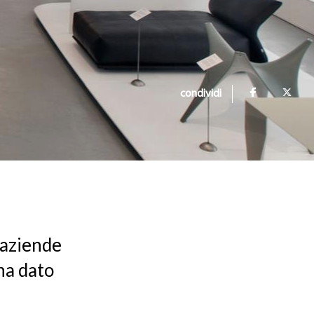
condividi
 aziende
ha dato