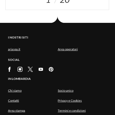
I NOSTRI SITI
ariaspa.it
Area operatori
SOCIAL
IN LOMBARDIA
Chi siamo
Socio unico
Contatti
Privacy e Cookies
Area stampa
Termini e condizioni