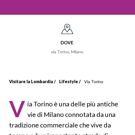
DOVE
via Torino
,
Milano
Visitare la Lombardia
Lifestyle
Via Torino
Briciole
di
V
ia Torino
è una delle più antiche
pane
vie di Milano connotata da una
tradizione commerciale che vive da