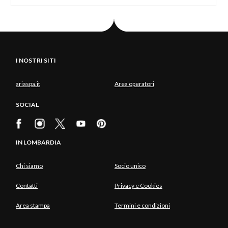
I NOSTRI SITI
ariaspa.it
Area operatori
SOCIAL
IN LOMBARDIA
Chi siamo
Socio unico
Contatti
Privacy e Cookies
Area stampa
Termini e condizioni