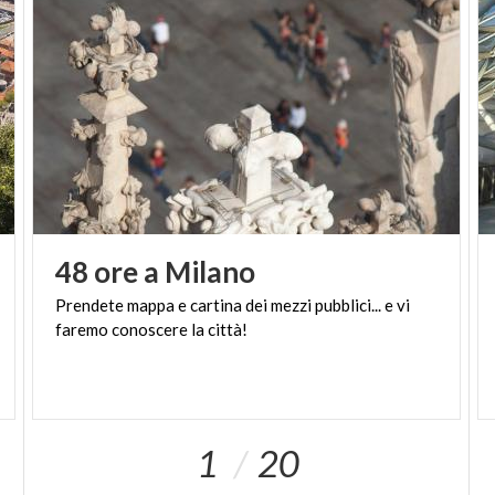
48
ore
a
Milano
Prendete
mappa
e
cartina
dei
mezzi
pubblici...
e
vi
faremo
conoscere
la
città!
1
20