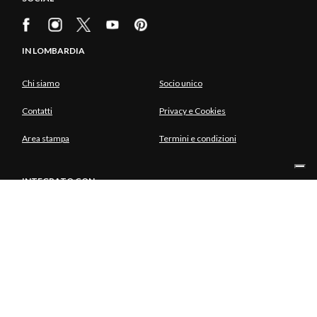
IN LOMBARDIA
Chi siamo
Socio unico
Contatti
Privacy e Cookies
Area stampa
Termini e condizioni
INTEGRATO CON
SOCIO UNICO