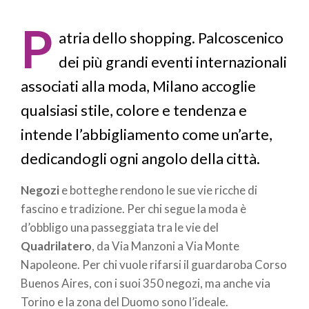
di
P
pane
atria dello shopping. Palcoscenico
dei più grandi eventi internazionali
associati alla moda, Milano accoglie
qualsiasi stile, colore e tendenza e
intende l’abbigliamento come un’arte,
dedicandogli ogni angolo della città.
Negozi
e botteghe rendono le sue vie ricche di
fascino e tradizione. Per chi segue la moda è
d’obbligo una passeggiata tra le vie del
Quadrilatero
, da Via Manzoni a Via Monte
Napoleone. Per chi vuole rifarsi il guardaroba Corso
Buenos Aires, con i suoi 350 negozi, ma anche via
Torino e la zona del Duomo sono l’ideale.