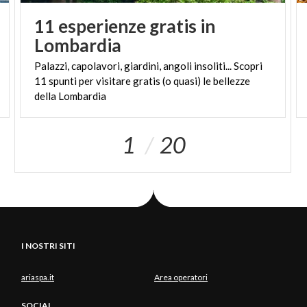
11 esperienze gratis in
Lombardia
Palazzi, capolavori, giardini, angoli insoliti... Scopri
11 spunti per visitare gratis (o quasi) le bellezze
della Lombardia
1
20
I NOSTRI SITI
ariaspa.it
Area operatori
SOCIAL