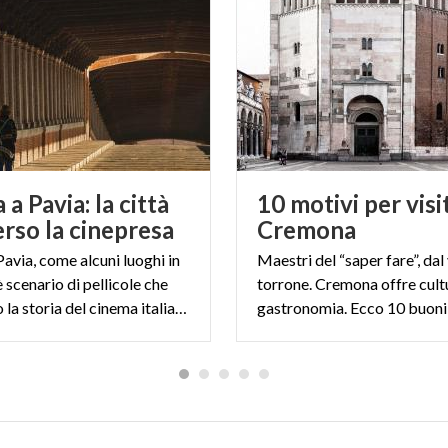
DEBORA)
a Pavia: la città
10 motivi per visi
erso la cinepresa
Cremona
 Pavia, come alcuni luoghi in
Maestri del “saper fare”, dal 
è scenario di pellicole che
torrone. Cremona offre cult
hanno fatto la storia del cinema italiano