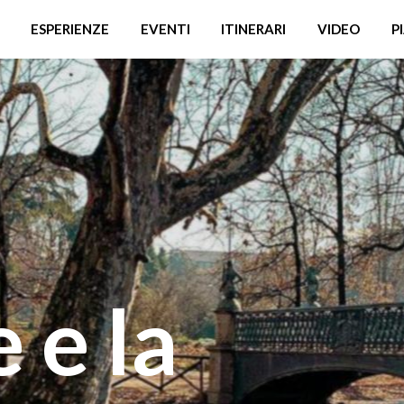
ESPERIENZE
EVENTI
ITINERARI
VIDEO
P
 e la