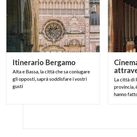
(PH IG: @ITS.ME.
Itinerario
Bergamo
Cinema 
attrav
Alta e Bassa, la città che sa coniugare
gli opposti, saprà soddisfare i vostri
La città di
gusti
provincia, 