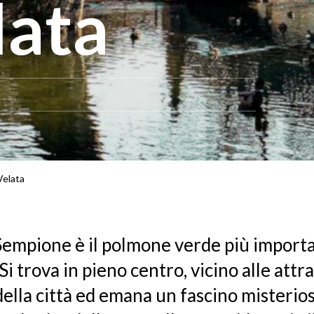
ata
Velata
Sempione è il polmone verde più importa
Si trova in pieno centro, vicino alle attr
 della città ed emana un fascino misterio