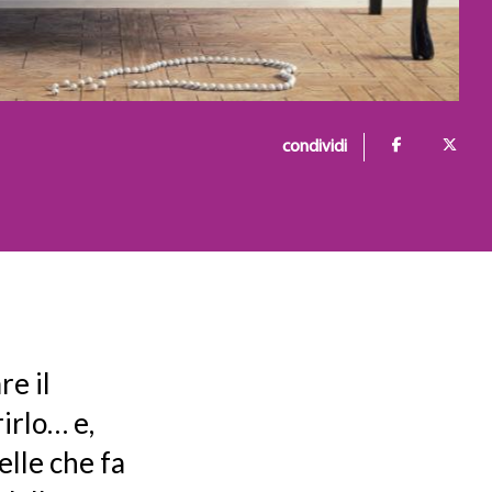
condividi
re il
irlo… e,
elle che fa