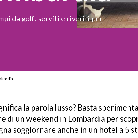
i da golf: serviti e riveriti per
mbardia
gnifica la parola lusso? Basta sperimenta
re di un weekend in Lombardia per scopr
ogna soggiornare anche in un hotel a 5 st