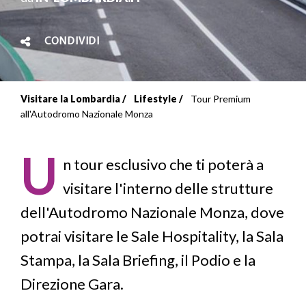
CONDIVIDI
Visitare la Lombardia
Lifestyle
Tour Premium
Briciole
all'Autodromo Nazionale Monza
di
U
pane
n tour esclusivo che ti poterà a
visitare l'interno delle strutture
dell'Autodromo Nazionale Monza, dove
potrai visitare le Sale Hospitality, la Sala
Stampa, la Sala Briefing, il Podio e la
Direzione Gara.