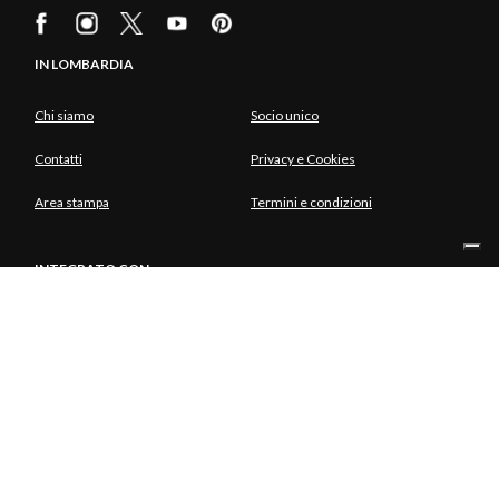
IN LOMBARDIA
Chi siamo
Socio unico
Contatti
Privacy e Cookies
Area stampa
Termini e condizioni
INTEGRATO CON
SOCIO UNICO