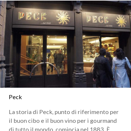
Peck
La storia di Peck, punto di riferimento per
il buon cibo e il buon vino per i gourmand
di tutto il mondo, comincia nel 1883. È