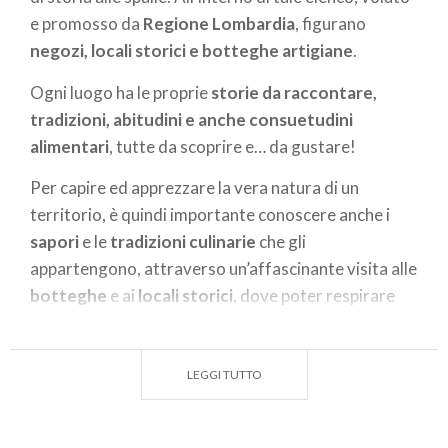
e promosso da
Regione Lombardia
, figurano
negozi, locali storici e botteghe artigiane
.
Ogni luogo ha le proprie
storie da raccontare,
tradizioni, abitudini e anche consuetudini
alimentari
, tutte da scoprire e… da gustare!
Per capire ed apprezzare la vera natura di un
territorio, è quindi importante conoscere anche i
sapori
e le
tradizioni culinarie
che gli
appartengono, attraverso un’affascinante visita alle
botteghe
e ai
locali storici
, dove poter respirare
un’atmosfera d’altri tempi.
In questo caso, vi proponiamo una selezione delle
LEGGI TUTTO
attività storiche legate al settore
enogastronomico per l’area di Milano.