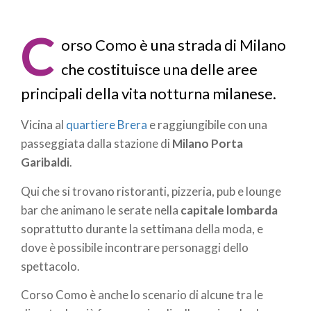
Briciole
di
C
orso Como è una strada di Milano
pane
che costituisce una delle aree
principali della vita notturna milanese.
Vicina al
quartiere Brera
e raggiungibile con una
passeggiata dalla stazione di
Milano Porta
Garibaldi
.
Qui che si trovano ristoranti, pizzeria, pub e lounge
bar che animano le serate nella
capitale lombarda
soprattutto durante la settimana della moda, e
dove è possibile incontrare personaggi dello
spettacolo.
Corso Como è anche lo scenario di alcune tra le