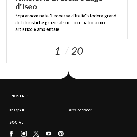
d'Iseo
Soprannominata "Leonessa d'Italia" sfodera grandi
doti turistiche grazie al suo ricco patrimonio
artistico e ambientale
1
20
I NOSTRI SITI
ariaspa.it
Area operatori
SOCIAL