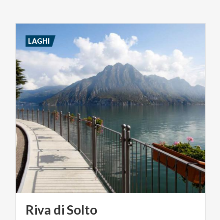
LAGHI
Riva
di
Solto