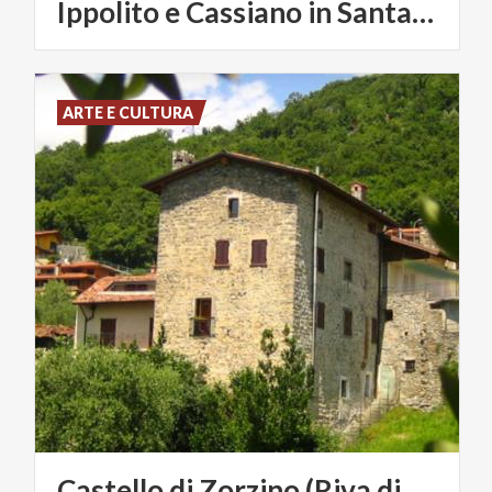
Ippolito e Cassiano in Santa Croce
ARTE E CULTURA
Castello di Zorzino (Riva di