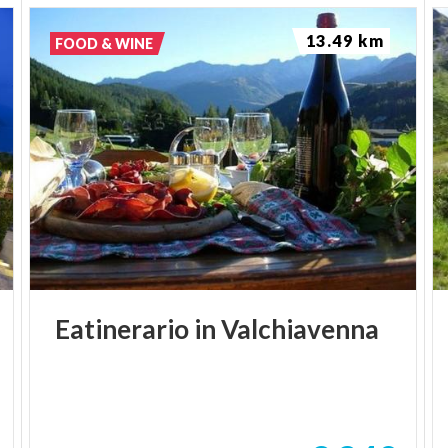
13.49 km
FOOD & WINE
Eatinerario
in
Valchiavenna