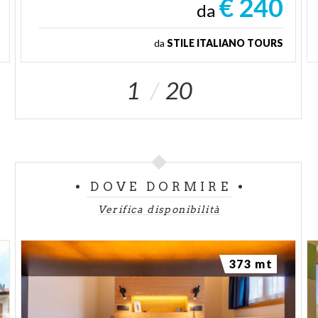
€ 240
da
da
STILE ITALIANO TOURS
1
20
DOVE DORMIRE
Verifica disponibilità
373 mt