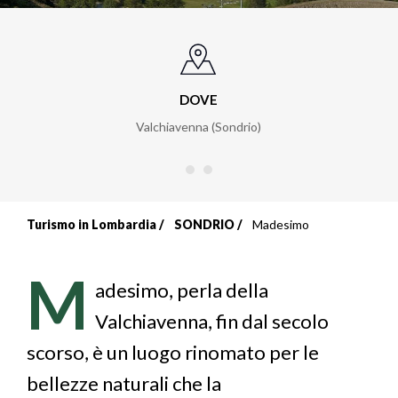
DOVE
Valchiavenna (Sondrio)
Turismo in Lombardia
SONDRIO
Madesimo
Briciole
di
M
adesimo, perla della
pane
Valchiavenna, fin dal secolo
scorso, è un luogo rinomato per le
bellezze naturali che la