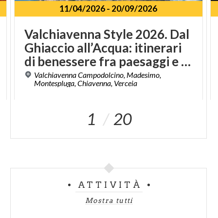
11/04/2026
-
20/09/2026
Valchiavenna Style 2026. Dal
Ghiaccio all’Acqua: itinerari
di benessere fra paesaggi e sapori
Valchiavenna Campodolcino, Madesimo,
Montespluga, Chiavenna, Verceia
1
20
ATTIVITÀ
Mostra tutti