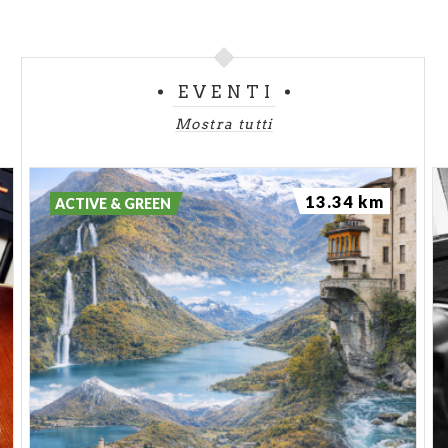
EVENTI
Mostra tutti
13.34 km
ACTIVE & GREEN