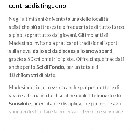
contraddistinguono.
Negli ultimi anni è diventata una delle località
sciistiche più attrezzate e frequentate di tutto l’arco
alpino, soprattutto dai giovani. Gli impianti di
Madesimo invitano a praticare i tradizionali sport
sulla neve,
dallo sci da discesa allo snowboard
,
grazie a 50 chilometri di piste. Offre cinque tracciati
anche per lo
Sci di Fondo
, per un totale di
10 chilometri di piste.
Madesimo si è attrezzata anche per permettere di
vivere adrenaliniche discipline quali
il Telemark e lo
Snowkite
, un’eccitante disciplina che permette agli
sportivi di sfruttare la potenza del vento e scivolare
sulla neve con la tavola ai piedi e un aquilone tra le
mani.