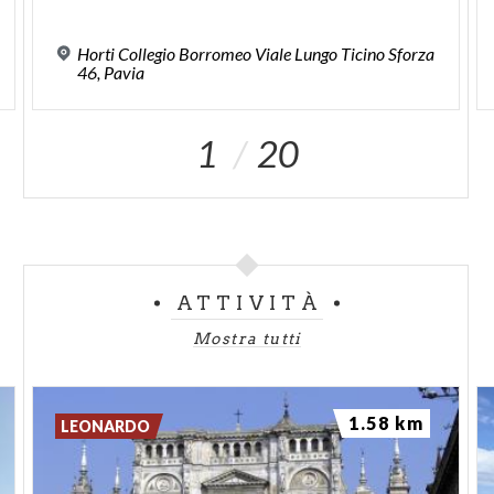
Horti Collegio Borromeo Viale Lungo Ticino Sforza
46, Pavia
1
20
ATTIVITÀ
Mostra tutti
1.58 km
LEONARDO