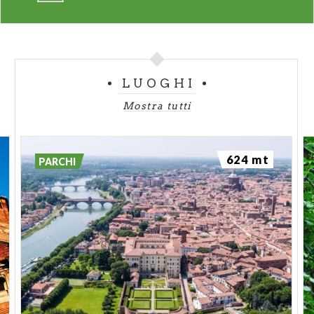
LUOGHI
Mostra tutti
624 mt
PARCHI