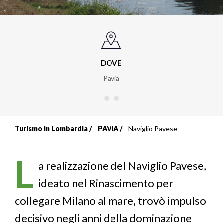
DOVE
Pavia
Turismo in Lombardia
PAVIA
Naviglio Pavese
Briciole
di
L
a realizzazione del Naviglio Pavese,
pane
ideato nel Rinascimento per
collegare Milano al mare, trovò impulso
decisivo negli anni della dominazione