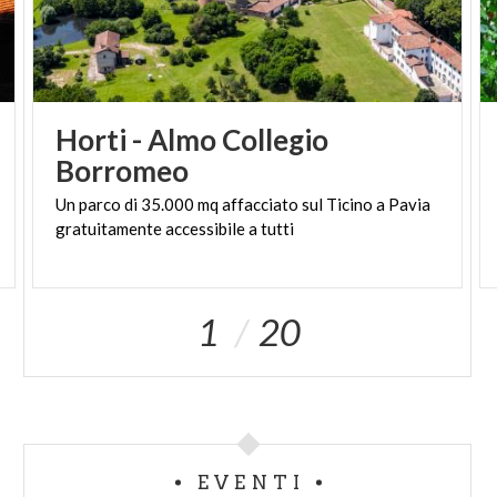
Horti - Almo Collegio
Borromeo
Un
parco
di
35.000
mq
affacciato
sul
Ticino
a
Pavia
gratuitamente
accessibile
a
tutti
1
20
EVENTI