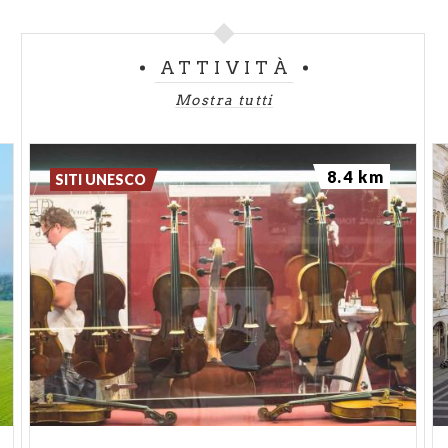
ATTIVITÀ
Mostra tutti
8.4 km
SITI UNESCO