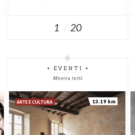
1
20
EVENTI
Mostra tutti
13.19 km
ARTE E CULTURA