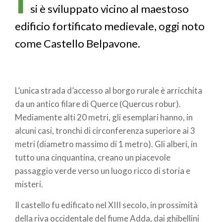
si è sviluppato vicino al maestoso
edificio fortificato medievale, oggi noto
come Castello Belpavone.
L’unica strada d’accesso al borgo rurale è arricchita
da un antico filare di Querce (Quercus robur).
Mediamente alti 20 metri, gli esemplari hanno, in
alcuni casi, tronchi di circonferenza superiore ai 3
metri (diametro massimo di 1 metro). Gli alberi, in
tutto una cinquantina, creano un piacevole
passaggio verde verso un luogo ricco di storia e
misteri.
Il castello fu edificato nel XIII secolo, in prossimità
della riva occidentale del fiume Adda, dai ghibellini