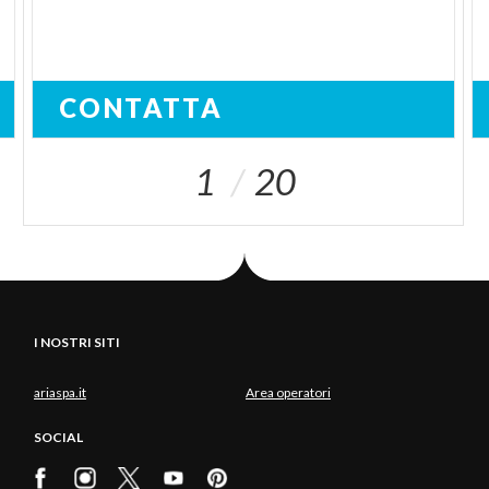
CONTATTA
1
20
I NOSTRI SITI
ariaspa.it
Area operatori
SOCIAL