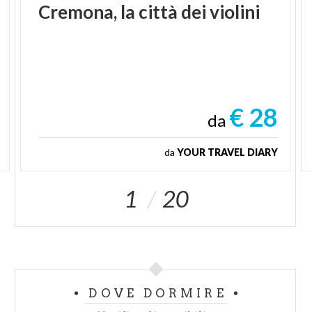
Cremona,
la
città
dei
violini
€ 28
da
da
YOUR TRAVEL DIARY
1
20
DOVE DORMIRE