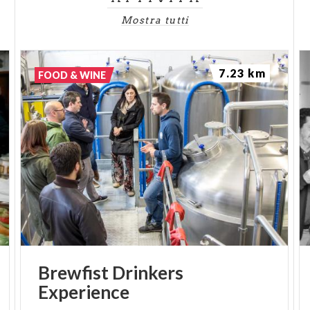
Mostra tutti
7.23 km
FOOD & WINE
Brewfist
Drinkers
Experience