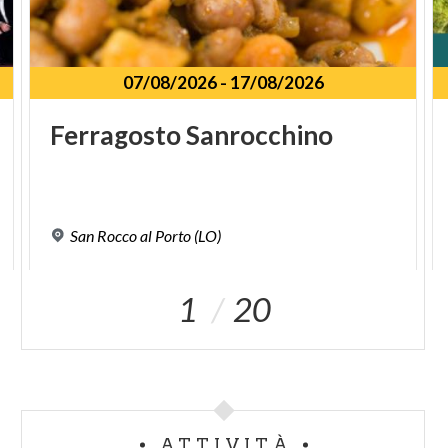
07/08/2026
-
17/08/2026
Ferragosto
Sanrocchino
San
Rocco
al
Porto
(LO)
1
20
ATTIVITÀ