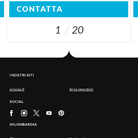
CONTATTA
1
20
I NOSTRI SITI
ariaspa.it
Area operatori
SOCIAL
IN LOMBARDIA