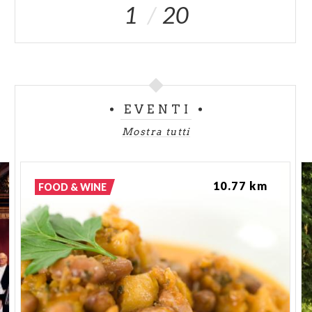
1
20
EVENTI
Mostra tutti
10.77 km
FOOD & WINE