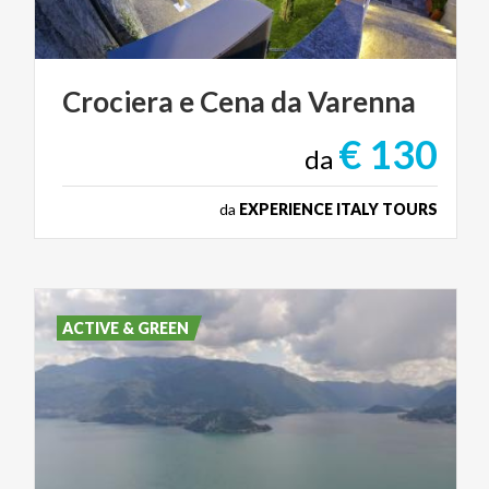
Crociera
e
Cena
da
Varenna
€ 130
da
da
EXPERIENCE ITALY TOURS
ACTIVE & GREEN