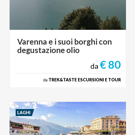
Varenna
e
i
suoi
borghi
con
degustazione
olio
€ 80
da
da
TREK&TASTE ESCURSIONI E TOUR
LAGHI