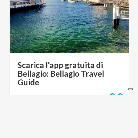
Scarica l'app gratuita di
Bellagio: Bellagio Travel
Guide
€ 0
da
da
ITALIAN HOLIDAYS SRL - BELLAGIO AGENCY