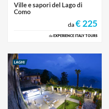
Ville
e
sapori
del
Lago
di
Como
€ 225
da
da
EXPERIENCE ITALY TOURS
LAGHI