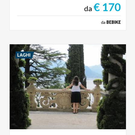
€ 170
da
da
BEBIKE
LAGHI