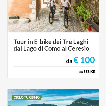
Tour
in
E-bike
dei
Tre
Laghi
dal
Lago
di
Como
al
Ceresio
€ 100
da
da
BEBIKE
CICLOTURISMO