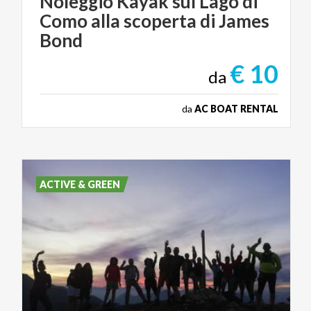
Noleggio Kayak sul Lago di
Como alla scoperta di James
Bond
€ 10
da
da
AC BOAT RENTAL
ACTIVE & GREEN