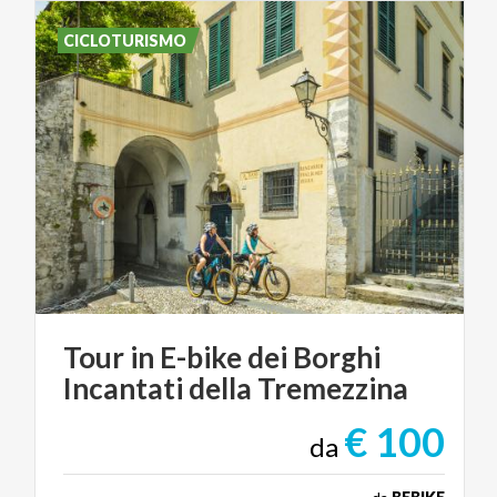
CICLOTURISMO
Tour
in
E-bike
dei
Borghi
Incantati
della
Tremezzina
€ 100
da