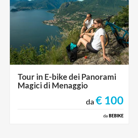
Tour
in
E-bike
dei
Panorami
Magici
di
Menaggio
€ 100
da
da
BEBIKE