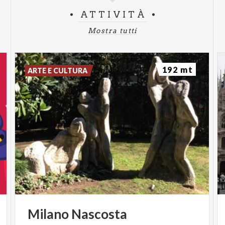
ATTIVITÀ
Mostra tutti
192 mt
ARTE E CULTURA
Milano
Nascosta