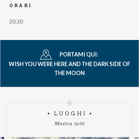
ORARI
20:30
PORTAMI QUI:
WISH YOU WERE HERE AND THE DARK SIDE OF
THE MOON
LUOGHI
Mostra tutti