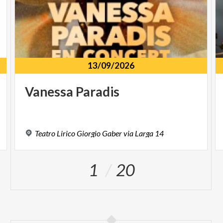
13/09/2026
Vanessa
Paradis
Teatro
Lirico
Giorgio
Gaber
via
Larga
14
1
20