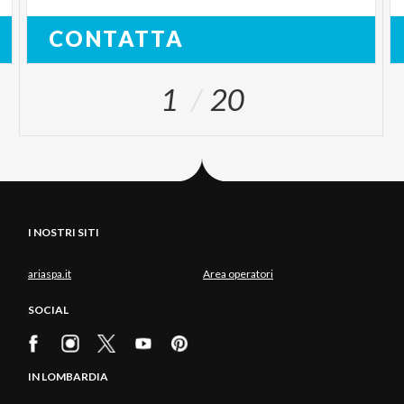
CONTATTA
1
20
I NOSTRI SITI
ariaspa.it
Area operatori
SOCIAL
IN LOMBARDIA