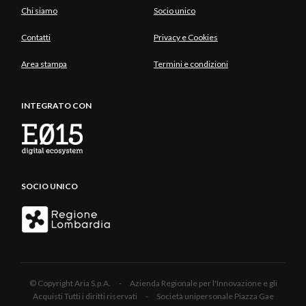
Chi siamo
Socio unico
Contatti
Privacy e Cookies
Area stampa
Termini e condizioni
INTEGRATO CON
SOCIO UNICO
© Copyright Aria S.p.A. - Azienda Regionale per l'Innovazione e gli
Acquisti Tutti i diritti riservati - Società unipersonale Piazza Gae