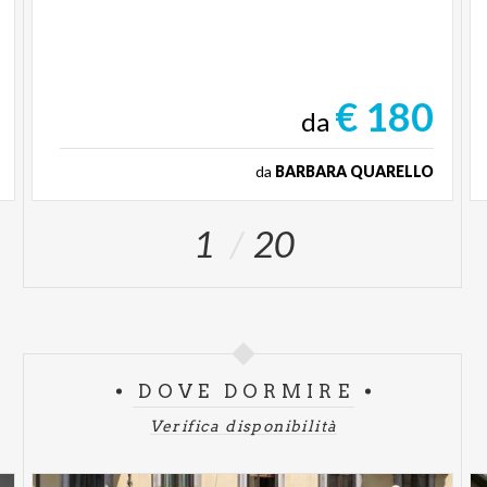
€ 180
da
da
BARBARA QUARELLO
1
20
DOVE DORMIRE
Verifica disponibilità