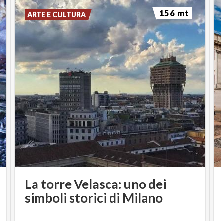
156 mt
ARTE E CULTURA
La torre Velasca: uno dei
simboli storici di Milano