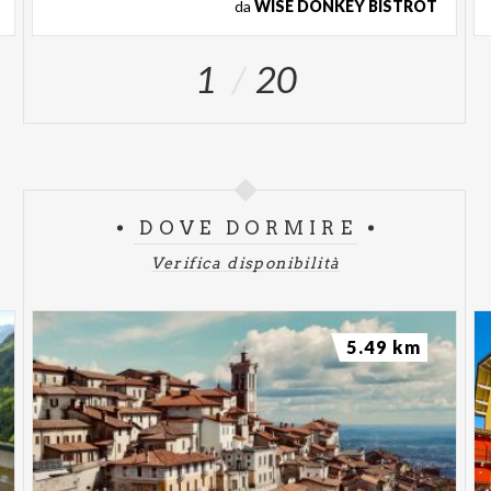
da
WISE DONKEY BISTROT
1
20
DOVE DORMIRE
Verifica disponibilità
5.49 km