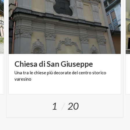
Chiesa
di
San
Giuseppe
Una
tra
le
chiese
più
decorate
del
centro
storico
varesino
1
20