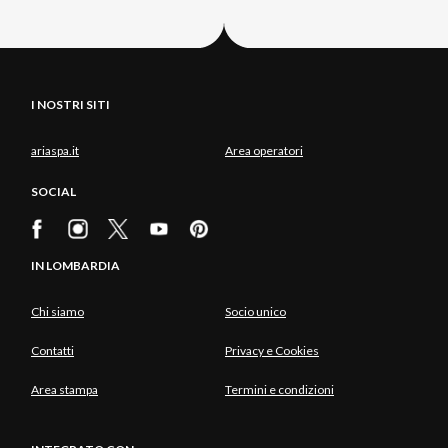
I NOSTRI SITI
ariaspa.it
Area operatori
SOCIAL
IN LOMBARDIA
Chi siamo
Socio unico
Contatti
Privacy e Cookies
Area stampa
Termini e condizioni