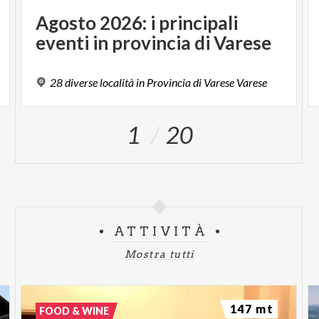
Agosto
2026:
i
principali
eventi
in
provincia
di
Varese
28
diverse
località
in
Provincia
di
Varese
Varese
1
20
ATTIVITÀ
Mostra tutti
147 mt
FOOD & WINE