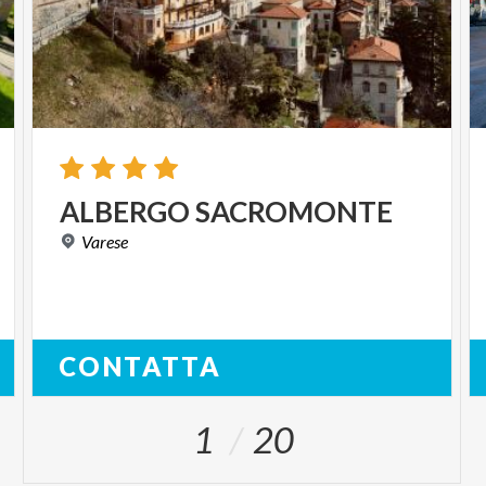
ALBERGO
SACROMONTE
Varese
CONTATTA
1
20