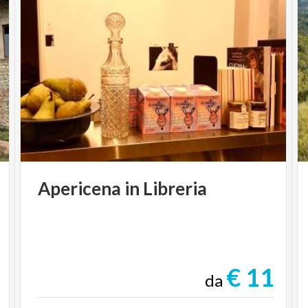
Apericena
in
Libreria
€ 11
da