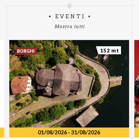
EVENTI
Mostra tutti
152 mt
BORGHI
01/08/2026
-
31/08/2026