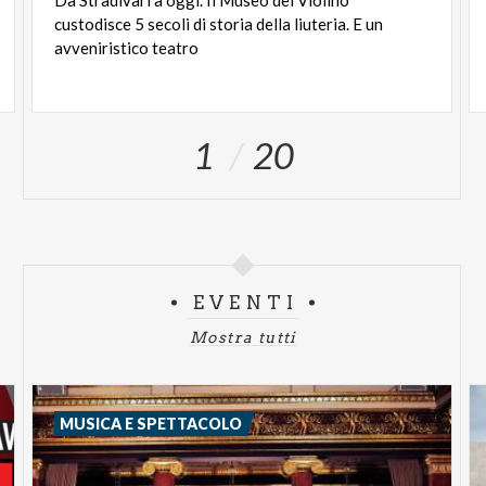
Da Stradivari a oggi. Il Museo del Violino
Jacques & Lise.
custodisce 5 secoli di storia della liuteria. E un
avveniristico teatro
1
20
EVENTI
Mostra tutti
MUSICA E SPETTACOLO