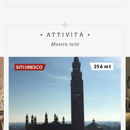
ATTIVITÀ
Mostra tutti
256 mt
SITI UNESCO