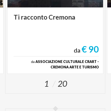
Ti
racconto
Cremona
€ 90
da
da
ASSOCIAZIONE CULTURALE CRART -
CREMONA ARTE E TURISMO
1
20