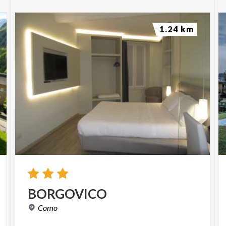
1.24 km
BORGOVICO
Como