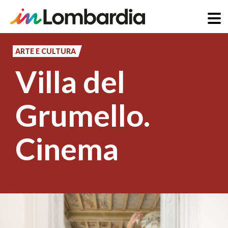
Salta
al
ARTE E CULTURA
contenuto
Villa del
principale
Grumello.
Cinema