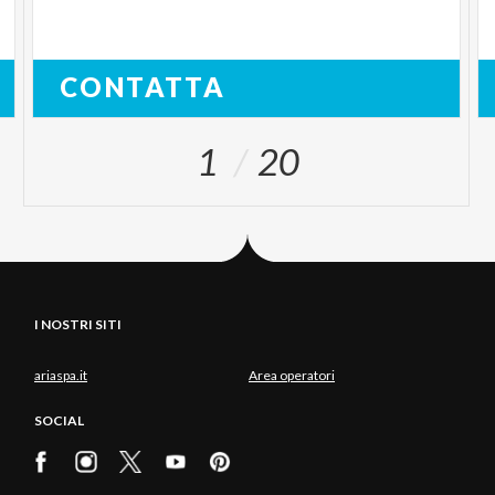
CONTATTA
1
20
I NOSTRI SITI
ariaspa.it
Area operatori
SOCIAL