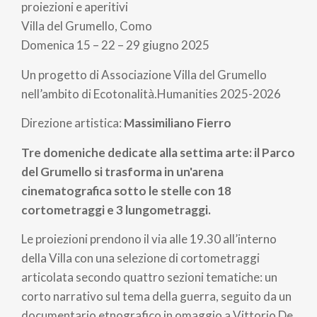
pane
proiezioni e aperitivi
Villa del Grumello, Como
Domenica 15 – 22 – 29 giugno 2025
Un progetto di Associazione Villa del Grumello
nell’ambito di Ecotonalità.Humanities 2025-2026
Direzione artistica:
Massimiliano Fierro
Tre domeniche dedicate alla settima arte: il Parco
del Grumello si trasforma in un'arena
cinematografica sotto le stelle con 18
cortometraggi e 3 lungometraggi.
Le proiezioni prendono il via alle 19.30 all’interno
della Villa con una selezione di cortometraggi
articolata secondo quattro sezioni tematiche: un
corto narrativo sul tema della guerra, seguito da un
documentario etnografico in omaggio a Vittorio De