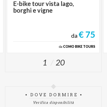
E-bike
tour
vista
lago,
borghi
e
vigne
€ 75
da
da
COMO BIKE TOURS
1
20
DOVE DORMIRE
Verifica disponibilità