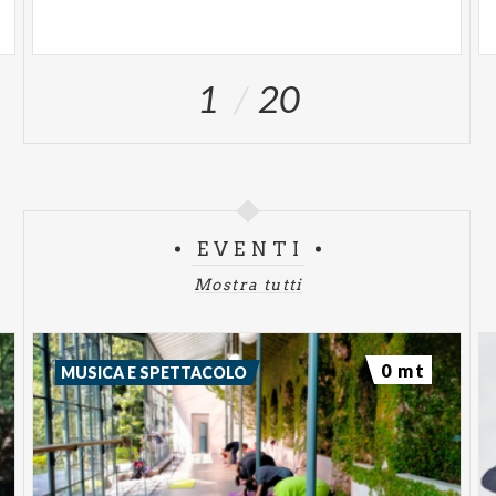
1
20
EVENTI
Mostra tutti
0 mt
MUSICA E SPETTACOLO