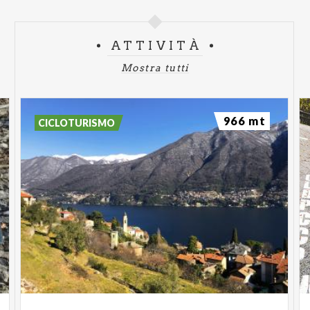
ATTIVITÀ
Mostra tutti
966 mt
CICLOTURISMO