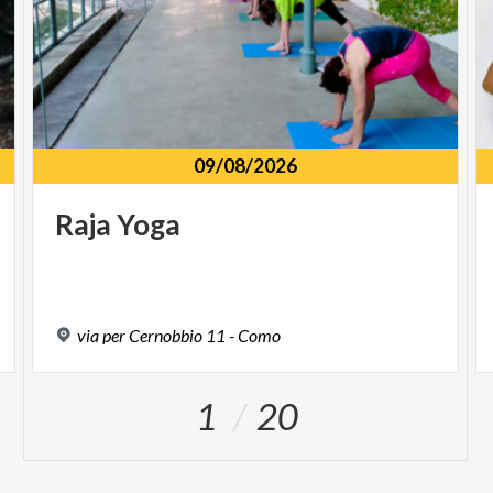
09/08/2026
Raja
Yoga
via
per
Cernobbio
11
-
Como
1
20