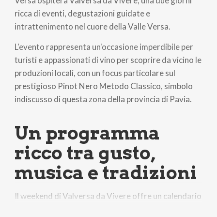
Versa ospiterà Valversa da Vivere, una due giorni
ricca di eventi, degustazioni guidate e
intrattenimento nel cuore della Valle Versa.
L'evento rappresenta un'occasione imperdibile per
turisti e appassionati di vino per scoprire da vicino le
produzioni locali, con un focus particolare sul
prestigioso Pinot Nero Metodo Classico, simbolo
indiscusso di questa zona della provincia di Pavia.
Un programma
ricco tra gusto,
musica e tradizioni
Il weekend di Valversa da Vivere offre un calendario
fitto di appuntamenti pensati per ogni fascia d'età,