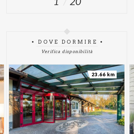
1
20
DOVE DORMIRE
Verifica disponibilità
23.66 km