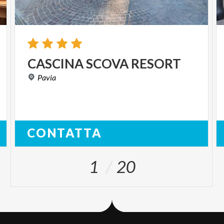
CASCINA
SCOVA
RESORT
Pavia
CONTATTA
1
20