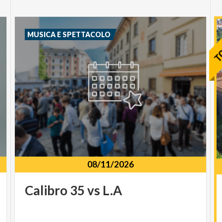
MUSICA E SPETTACOLO
08/11/2026
Calibro
35
vs
L.A