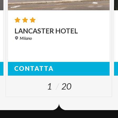
LANCASTER
HOTEL
Milano
CONTATTA
1
20