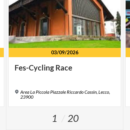
03/09/2026
Fes-Cycling
Race
Area La Piccola Piazzale Riccardo Cassin, Lecco,
23900
1
20