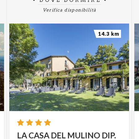
DOVE DORMIRE
Verifica disponibilità
14.3 km
LA
CASA
DEL
MULINO
DIP.