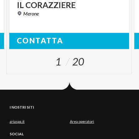
IL
CORAZZIERE
Merone
CONTATTA
1
20
I NOSTRI SITI
ariaspa.it
Area operatori
SOCIAL