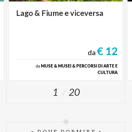
Lago
&
Fiume
e
viceversa
€ 12
da
da
MUSE & MUSEI & PERCORSI DI ARTE E
CULTURA
1
20