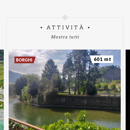
ATTIVITÀ
Mostra tutti
601 mt
BORGHI