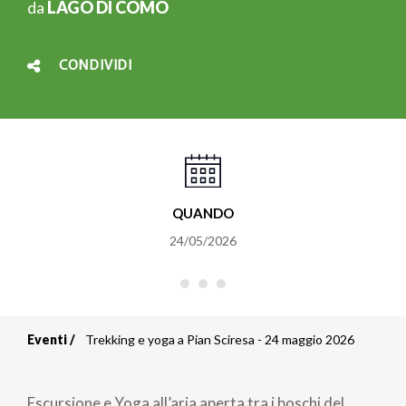
da
LAGO DI COMO
CONDIVIDI
QUANDO
24/05/2026
Eventi
Trekking e yoga a Pian Sciresa - 24 maggio 2026
Briciole
di
Escursione e Yoga all’aria aperta tra i boschi del