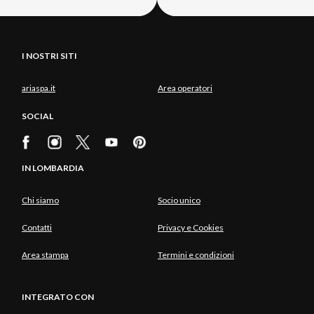
I NOSTRI SITI
ariaspa.it
Area operatori
SOCIAL
IN LOMBARDIA
Chi siamo
Socio unico
Contatti
Privacy e Cookies
Area stampa
Termini e condizioni
INTEGRATO CON