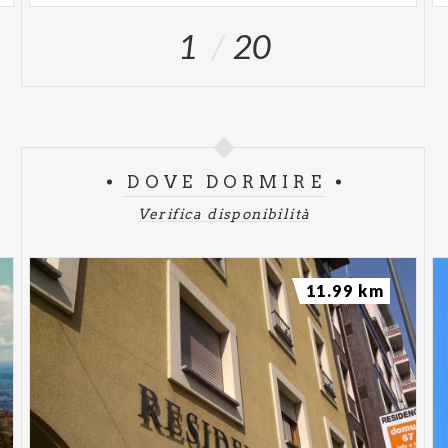
1
20
DOVE DORMIRE
Verifica disponibilità
11.99 km